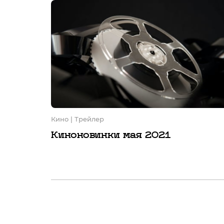
Кино
| Трейлер
Киноновинки мая 2021