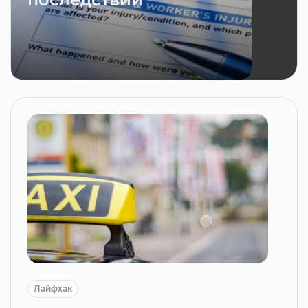
Лайфхак