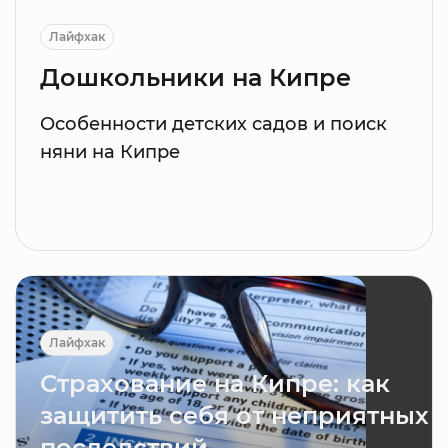
Лайфхак
Дошкольники на Кипре
Особенности детских садов и поиск
няни на Кипре
Лайфхак
Страхование на Кипре: как
защитить себя от неприятных
последствий