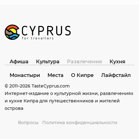
Афиша
Культура
Развлечения
Кухня
Монастыри
Места
О Кипре
Лайфстайл
© 2011–
2026
TasteCyprus.com
Интернет-издание о культурной жизни, развлечениях
и кухне Кипра для путешественников и жителей
острова
Вопросы
Политика конфиденциальности