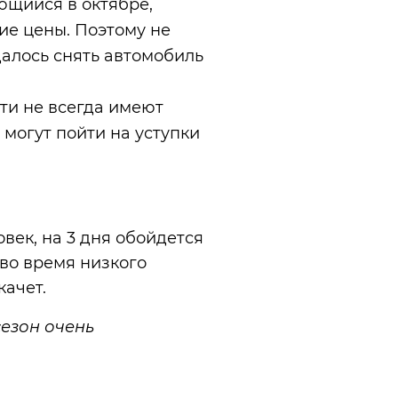
ющийся в октябре,
ие цены. Поэтому не
далось снять автомобиль
ти не всегда имеют
 могут пойти на уступки
овек, на 3 дня обойдется
 во время низкого
качет.
сезон очень