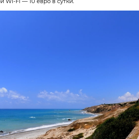
 Wi-Fi — 10 евро в сутки.