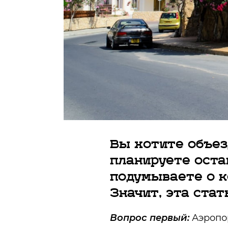
Вы хотите объез
планируете оста
подумываете о к
Значит, эта стат
Вопрос первый:
Аэропор