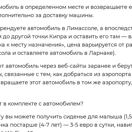
мобиль в определенном месте и возвращаете ег
полнительно за доставку машины.
 арендуете автомобиль в Лимассоле, а впоследс
 до другой точки Кипра и оставить его там — 
ка к месту назначения», цена варьируется от р
ола и оставляете автомобиль в Ларнаке).
т автомобиль через веб-сайты заранее и берут 
, связанные с тем, как добраться из аэропорта
вращаете этот автомобиль в том же аэропорту,
т в комплекте с автомобилем?
 вы можете получить сиденье для малыша (1,5-
ка постарше (4-7 лет) — 3-5 евро в сутки, нави