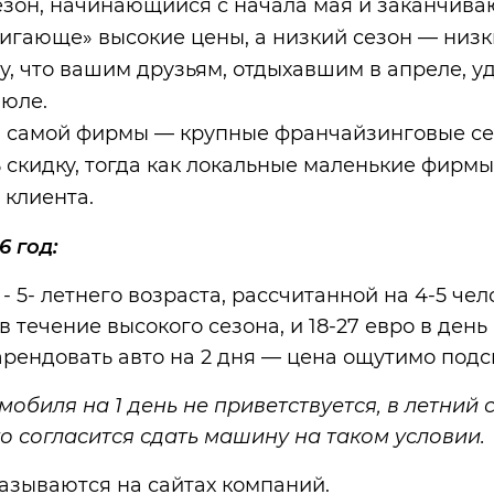
сезон, начинающийся с начала мая и заканчива
жигающе» высокие цены, а низкий сезон — низк
му, что вашим друзьям, отдыхавшим в апреле, у
июле.
и самой фирмы — крупные франчайзинговые се
 скидку, тогда как локальные маленькие фирмы
 клиента.
6 год:
 5- летнего возраста, рассчитанной на 4-5 чел
 в течение высокого сезона, и 18-27 евро в день
арендовать авто на 2 дня — цена ощутимо подс
обиля на 1 день не приветствуется, в летний 
то согласится сдать машину на таком условии.
азываются на сайтах компаний.