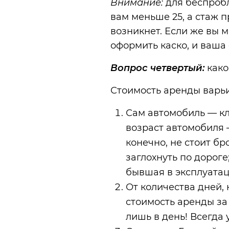
Внимание:
для беспробл
вам меньше 25, а стаж п
возникнет. Если же вы м
оформить каско, и ваша
Вопрос четвертый:
како
Стоимость аренды варьи
Сам автомобиль — кла
возраст автомобиля 
конечно, не стоит бр
заглохнуть по дорог
бывшая в эксплуатаци
От количества дней,
стоимость аренды за
лишь в день! Всегда 