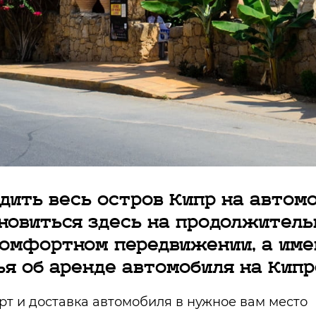
дить весь остров Кипр на автом
новиться здесь на продолжитель
омфортном передвижении, а име
ья об аренде автомобиля на Кипр
т и доставка автомобиля в нужное вам место