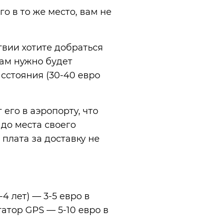
о в то же место, вам не
твии хотите добраться
вам нужно будет
асстояния (30-40 евро
его в аэропорту, что
 до места своего
 плата за доставку не
4 лет) — 3-5 евро в
гатор GPS — 5-10 евро в