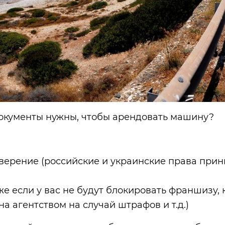
окументы нужны, чтобы арендовать машину?
верение (российские и украинские права при
же если у вас не будут блокировать франшизу,
а агентством на случай штрафов и т.д.)