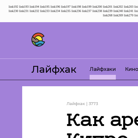
link192
link193
link194
link195
link196
link197
link198
link199
link200
link201
link202
link203
li
link230
link231
link232
link233
link234
link235
link236
link237
link238
link239
link240
link241
li
link268
link269
link270
li
Лайфхак
Лайфхаки
Кин
Лайфхак | 3773
Как ар