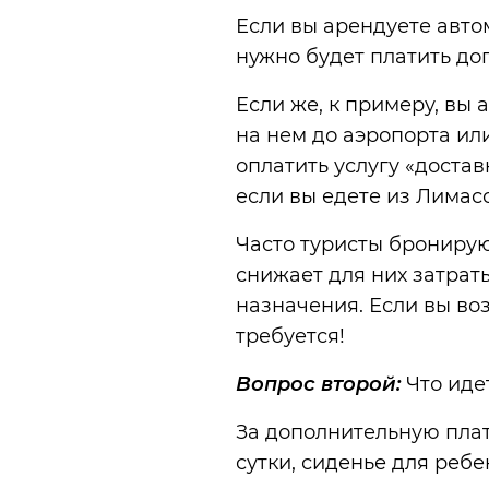
Если вы арендуете авто
нужно будет платить до
Если же, к примеру, вы
на нем до аэропорта или
оплатить услугу «достав
если вы едете из Лимасс
Часто туристы бронирую
снижает для них затраты
назначения. Если вы воз
требуется!
Вопрос второй:
Что иде
За дополнительную плату
сутки, сиденье для ребен