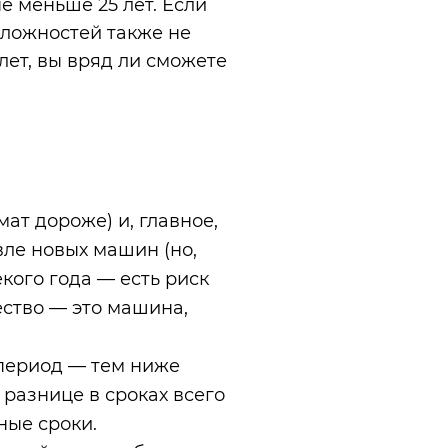
 меньше 25 лет. Если
 сложностей также не
лет, вы вряд ли сможете
ат дороже) и, главное,
ле новых машин (но,
екого года — есть риск
ество — это машина,
 период — тем ниже
 разнице в сроках всего
ные сроки.