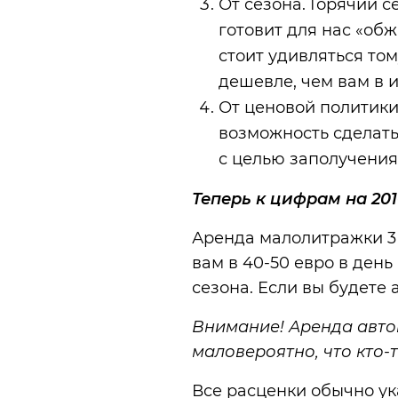
От сезона. Горячий 
готовит для нас «об
стоит удивляться то
дешевле, чем вам в 
От ценовой политик
возможность сделать
с целью заполучения
Теперь к цифрам на 201
Аренда малолитражки 3 -
вам в 40-50 евро в день
сезона. Если вы будете 
Внимание! Аренда автом
маловероятно, что кто-
Все расценки обычно ук