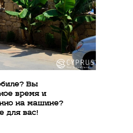
обиле? Вы
ное время и
нно на машине?
е для вас!