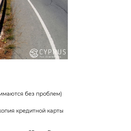
нимаются без проблем)
 копия кредитной карты