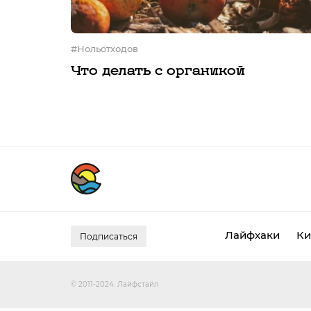
#нольотходов
Что делать с органикой
Лайфхаки
Ки
Подписаться
© 2011-2024. Лайфстайл