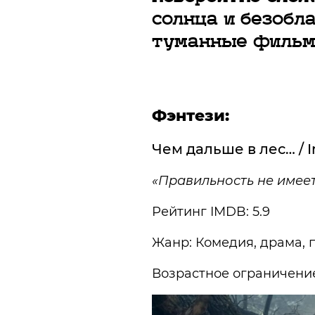
солнца и безобл
туманные фильмы
Фэнтези:
Чем дальше в лес… / I
«Правильность не имеет
Рейтинг IMDB: 5.9
Жанр: Комедия, драма, 
Возрастное ограничение