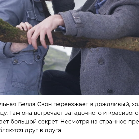
льная Белла Свон переезжает в дождливый, х
тцу. Там она встречает загадочного и красивог
ает большой секрет. Несмотря на странное п
ляются друг в друга.