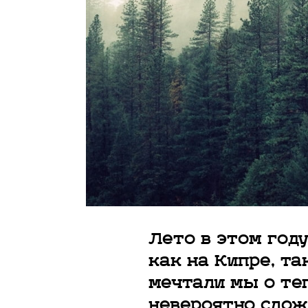
Лето в этом году
как на Кипре, та
мечтали мы о те
невероятно слож