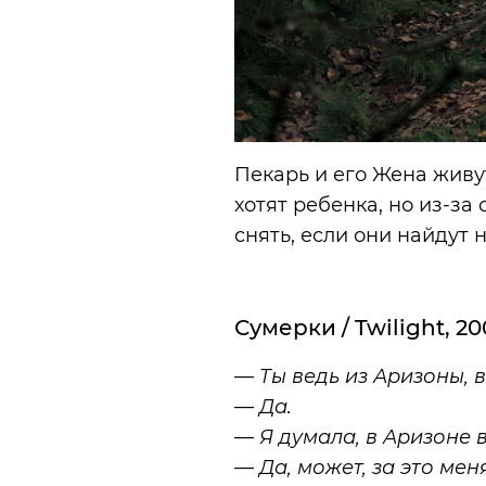
Пекарь и его Жена живут
хотят ребенка, но из-за
снять, если они найдут 
Сумерки / Twilight, 2
— Ты ведь из Аризоны, 
— Да.
— Я думала, в Аризоне 
— Да, может, за это ме