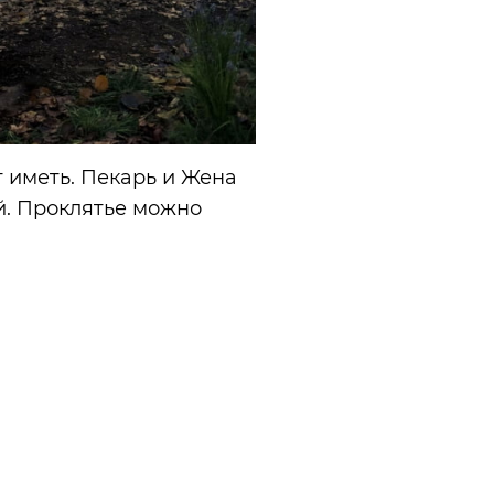
ут иметь. Пекарь и Жена
ей. Проклятье можно