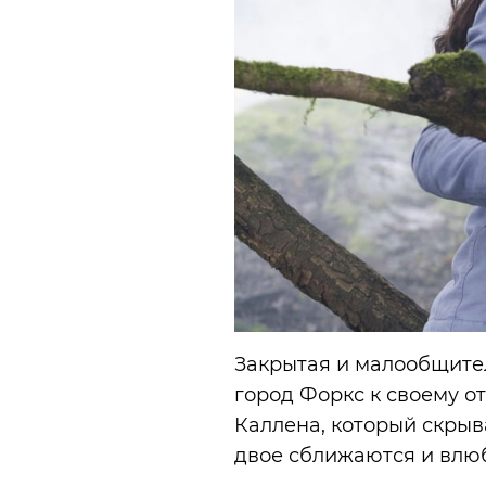
Закрытая и малообщите
город Форкс к своему о
Каллена, который скрыв
двое сближаются и влюб