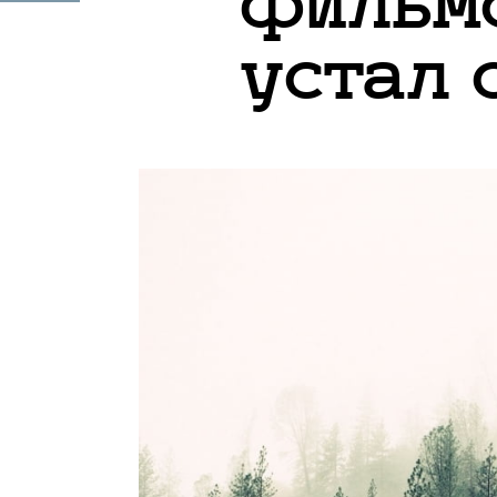
фильмо
устал 