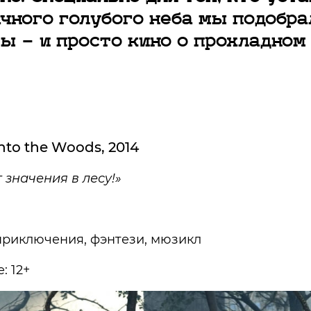
ачного голубого неба мы подобр
 — и просто кино о прохладном 
nto the Woods, 2014
 значения в лесу!»
приключения, фэнтези, мюзикл
: 12+