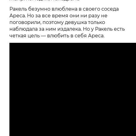
Ракель безумно влюблена в своего соседа
Ареса. Но за все время они ни разу не
поговорили, поэтому девушка только
наблюдала за ним издалека. Но у Ракель есть
четкая цель — влюбить в себя Ареса.