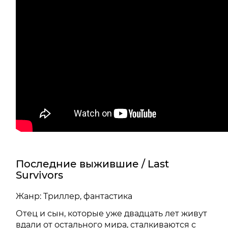
Последние выжившие / Last
Survivors
Жанр: Триллер, фантастика
Отец и сын, которые уже двадцать лет живут
вдали от остального мира, сталкиваются с