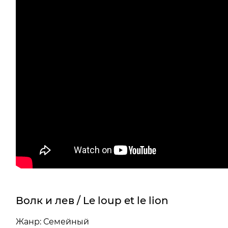
Волк и лев / Le loup et le lion
Жанр: Семейный