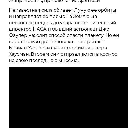
Жанр: Боевик, приключения, фэнтези
Неизвестная сила сбивает Луну с ее орбиты
и направляет ее прямо на Землю. За
несколько недель до удара исполнительный
директор НАСА и бывший астронавт Джо
Фаулер находит способ спасти планету. Но ей
верят только два человека — астронавт
Брайан Харпер и фанат теорий заговора
Хаусман. Втроем они отправляются в космос
на свою последнюю миссию.