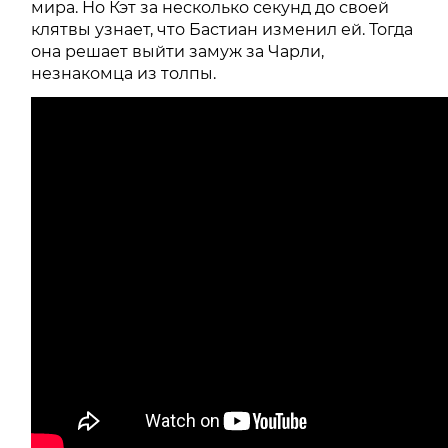
мира. Но Кэт за несколько секунд до своей
клятвы узнает, что Бастиан изменил ей. Тогда
она решает выйти замуж за Чарли,
незнакомца из толпы.