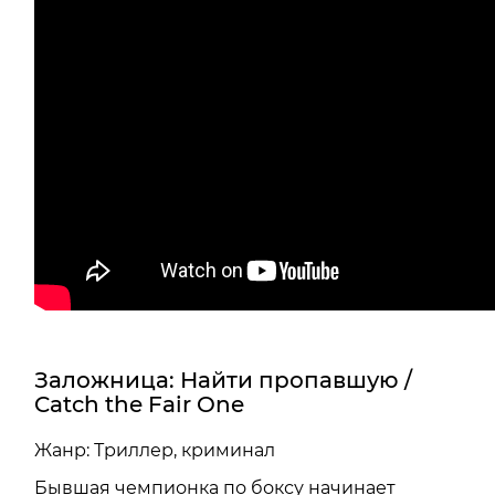
Заложница: Найти пропавшую /
Catch the Fair One
Жанр: Триллер, криминал
Бывшая чемпионка по боксу начинает