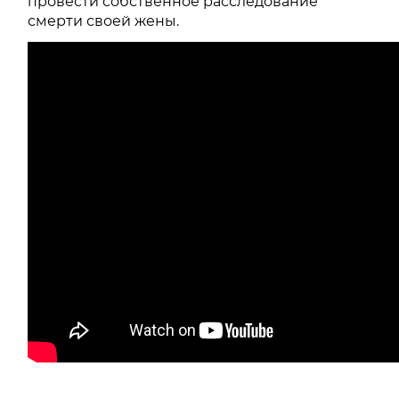
провести собственное расследование
смерти своей жены.