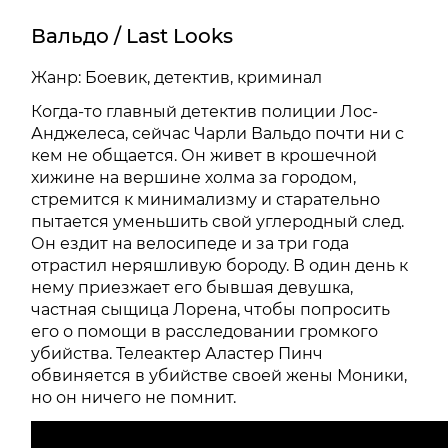
Вальдо / Last Looks
Жанр: Боевик, детектив, криминал
Когда-то главный детектив полиции Лос-
Анджелеса, сейчас Чарли Вальдо почти ни с
кем не общается. Он живет в крошечной
хижине на вершине холма за городом,
стремится к минимализму и старательно
пытается уменьшить свой углеродный след.
Он ездит на велосипеде и за три года
отрастил неряшливую бороду. В один день к
нему приезжает его бывшая девушка,
частная сыщица Лорена, чтобы попросить
его о помощи в расследовании громкого
убийства. Телеактер Аластер Пинч
обвиняется в убийстве своей жены Моники,
но он ничего не помнит.