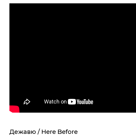
Дежавю / Here Before