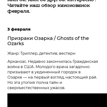
многое, многое другое. Интересно?
Читайте наш обзор киноновинок
февраля.
3 февраля
Призраки Озарка / Ghosts of the
Ozarks
Жанр: Триллер, детектив, вестерн
Арканзас. Недавно закончилась Гражданская
война в США. Молодого врача загадочно
призывают в уединенный городок в
Озарке — на первый взгляд, настоящий рай.
Но эта утопия полна тайн и
сверхъестественных ужасов.