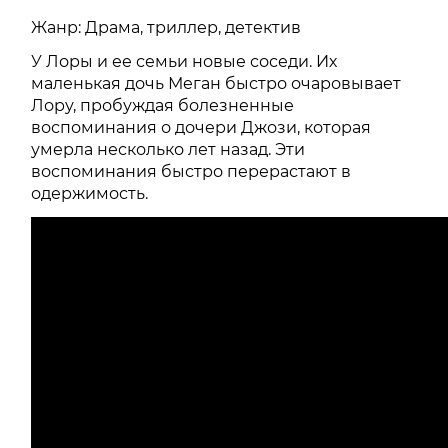
Жанр: Драма, триллер, детектив
У Лоры и ее семьи новые соседи. Их
маленькая дочь Меган быстро очаровывает
Лору, пробуждая болезненные
воспоминания о дочери Джози, которая
умерла несколько лет назад. Эти
воспоминания быстро перерастают в
одержимость.