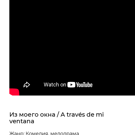
Из моего окна / A través de mi
ventana
Жанр: Комедия, мелодрама