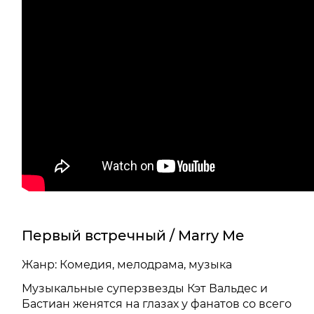
Первый встречный / Marry Me
Жанр: Комедия, мелодрама, музыка
Музыкальные суперзвезды Кэт Вальдес и
Бастиан женятся на глазах у фанатов со всего