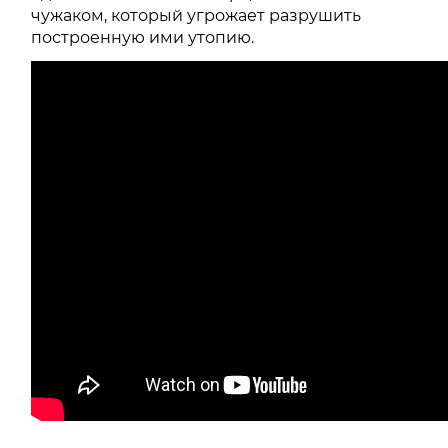
чужаком, который угрожает разрушить
построенную ими утопию.