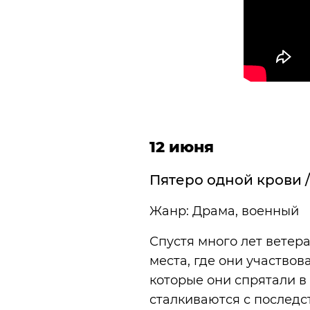
12 июня
Пятеро одной крови /
Жанр: Драма, военный
Спустя много лет ветер
места, где они участво
которые они спрятали в 
сталкиваются с послед