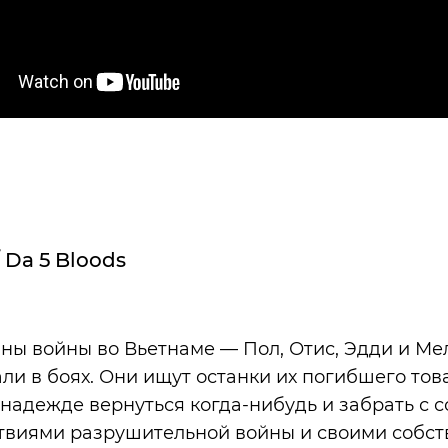
 Da 5 Bloods
аны войны во Вьетнаме — Пол, Отис, Эдди и М
вали в боях. Они ищут останки их погибшего то
надежде вернуться когда-нибудь и забрать с с
ствиями разрушительной войны и своими собс