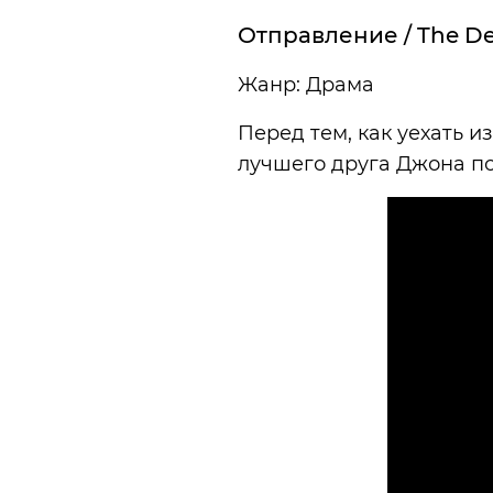
Отправление / The D
Жанр: Драма
Перед тем, как уехать 
лучшего друга Джона по