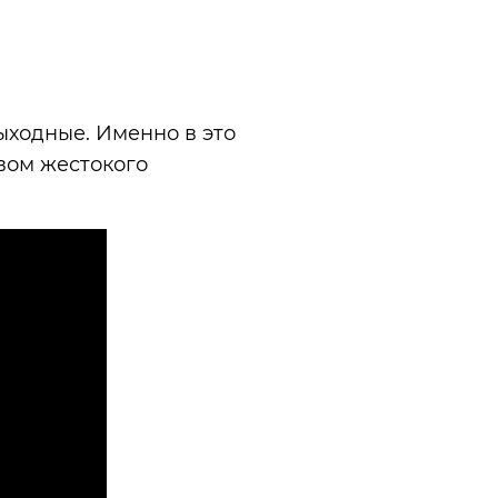
выходные. Именно в это
вом жестокого