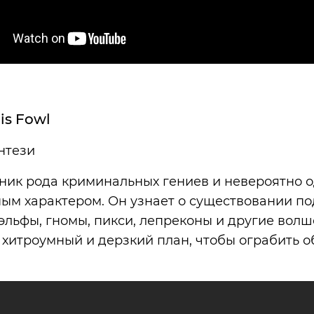
is Fowl
нтези
ник рода криминальных гениев и невероятно 
ым характером. Он узнает о существовании по
эльфы, гномы, пикси, лепреконы и другие вол
хитроумный и дерзкий план, чтобы ограбить 