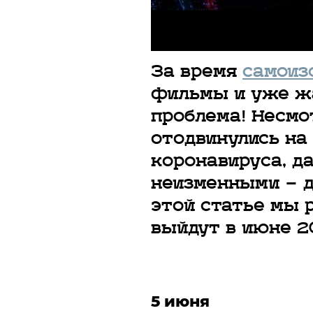
За время
самоиз
фильмы и уже жа
проблема! Несмо
отодвинулись на
коронавируса, д
неизменными — д
этой статье мы 
выйдут в июне 2
5 июня