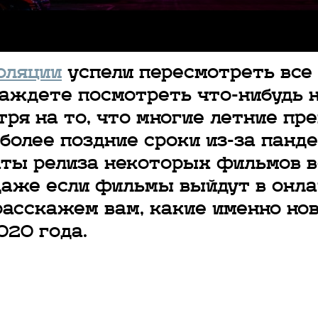
оляции
успели пересмотреть все
ждете посмотреть что-нибудь н
тря на то, что многие летние пр
 более поздние сроки из-за панд
аты релиза некоторых фильмов в
аже если фильмы выйдут в онла
расскажем вам, какие именно но
020 года.