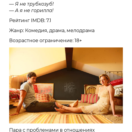
— Я не трубкозуб!
— А я не горилла!
Рейтинг IMDB: 7.1
Жанр: Комедия, драма, мелодрама
Возрастное ограничение: 18+
Пара с проблемами в отношениях