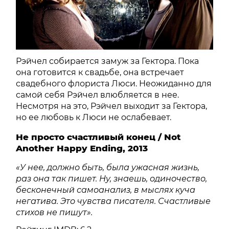
Рэйчел собирается замуж за Гектора. Пока
она готовится к свадьбе, она встречает
свадебного флориста Люси. Неожиданно для
самой себя Рэйчел влюбляется в нее.
Несмотря на это, Рэйчел выходит за Гектора,
но ее любовь к Люси не ослабевает.
Не просто счастливый конец / Not
Another Happy Ending, 2013
«У нее, должно быть, была ужасная жизнь,
раз она так пишет. Ну, знаешь, одиночество,
бесконечный самоанализ, в мыслях куча
негатива. Это чувства писателя. Счастливые
стихов не пишут».