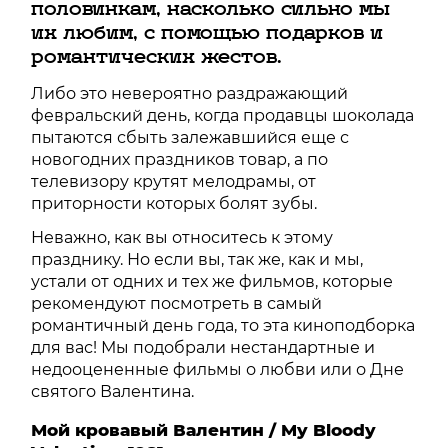
половинкам, насколько сильно мы
их любим, с помощью подарков и
романтических жестов.
Либо это невероятно раздражающий
февральский день, когда продавцы шоколада
пытаются сбыть залежавшийся еще с
новогодних праздников товар, а по
телевизору крутят мелодрамы, от
приторности которых болят зубы.
Неважно, как вы относитесь к этому
празднику. Но если вы, так же, как и мы,
устали от одних и тех же фильмов, которые
рекомендуют посмотреть в самый
романтичный день года, то эта киноподборка
для вас! Мы подобрали нестандартные и
недооцененные фильмы о любви или о Дне
святого Валентина.
Мой кровавый Валентин / My Bloody