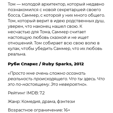
Том — молодой архитектор, который недавно
познакомился с новой секретаршей своего
босса, Саммер, с которой у них много общего.
Том, который верит в идею родственных душ,
уверен, что наконец нашел свою. К
несчастью для Тома, Саммер считает
настоящую любовь сказкой и не ищет
отношений. Том собирает всю свою волю в
кулак, чтобы убедить Саммер, что их любовь
реальна.
Руби Спаркс / Ruby Sparks, 2012
«Просто мне очень сложно осознать
реальность происходящего. Что ты здесь. Что
это по-настоящему. Это невероятно».
Рейтинг IMDB: 7.2
Жанр: Комедия, драма, фэнтези
Возрастное ограничение: 16+