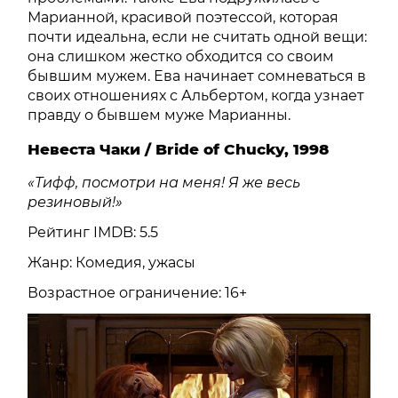
Марианной, красивой поэтессой, которая
почти идеальна, если не считать одной вещи:
она слишком жестко обходится со своим
бывшим мужем. Ева начинает сомневаться в
своих отношениях с Альбертом, когда узнает
правду о бывшем муже Марианны.
Невеста Чаки / Bride of Chucky, 1998
«Тифф, посмотри на меня! Я же весь
резиновый!»
Рейтинг IMDB: 5.5
Жанр: Комедия, ужасы
Возрастное ограничение: 16+