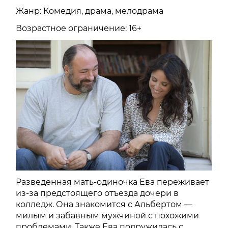
Жанр: Комедия, драма, мелодрама
Возрастное ограничение: 16+
Разведенная мать-одиночка Ева переживает
из-за предстоящего отъезда дочери в
колледж. Она знакомится с Альбертом —
милым и забавным мужчиной с похожими
проблемами. Также Ева подружилась с