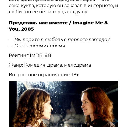
секс-кукла, которую он заказал в интернете, и
любит он ее не за тело, а за душу.
Представь нас вместе / Imagine Me &
You, 2005
— Вы верите в любовь с первого взгляда?
— Она экономит время.
Рейтинг IMDB: 6.8
Жанр: Комедия, драма, мелодрама
Возрастное ограничение: 18+