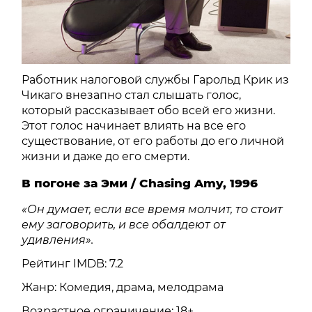
Работник налоговой службы Гарольд Крик из
Чикаго внезапно стал слышать голос,
который рассказывает обо всей его жизни.
Этот голос начинает влиять на все его
существование, от его работы до его личной
жизни и даже до его смерти.
В погоне за Эми / Chasing Amy, 1996
«Он думает, если все время молчит, то стоит
ему заговорить, и все обалдеют от
удивления».
Рейтинг IMDB: 7.2
Жанр: Комедия, драма, мелодрама
Возрастное ограничение: 18+