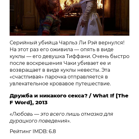
Серийный убийца Чарльз Ли Рэй вернулся!
На этот раз его оживила — опять в виде
куклы — его девушка Тиффани. Очень быстро
после воскрешения Чаки убивает ее и
возвращает в виде куклы невесты. Эта
«счастливая» парочка отправляется в
увлекательное кровавое путешествие.
Дружба и никакого секса? / What If [The
F Word], 2013
«Любовь — это всего лишь отмазка для
дурацкого поведения».
Рейтинг IMDB: 6.8