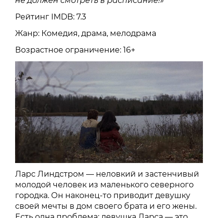
не должен смотреть в расписание!»
Рейтинг IMDB: 7.3
Жанр: Комедия, драма, мелодрама
Возрастное ограничение: 16+
Ларс Линдстром — неловкий и застенчивый
молодой человек из маленького северного
городка. Он наконец-то приводит девушку
своей мечты в дом своего брата и его жены.
Есть одна проблема: девушка Ларса — это