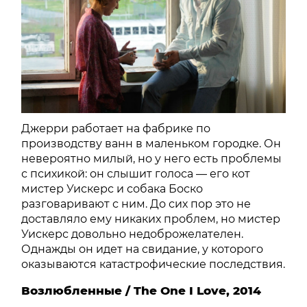
Джерри работает на фабрике по
производству ванн в маленьком городке. Он
невероятно милый, но у него есть проблемы
с психикой: он слышит голоса — его кот
мистер Уискерс и собака Боско
разговаривают с ним. До сих пор это не
доставляло ему никаких проблем, но мистер
Уискерс довольно недоброжелателен.
Однажды он идет на свидание, у которого
оказываются катастрофические последствия.
Возлюбленные / The One I Love, 2014