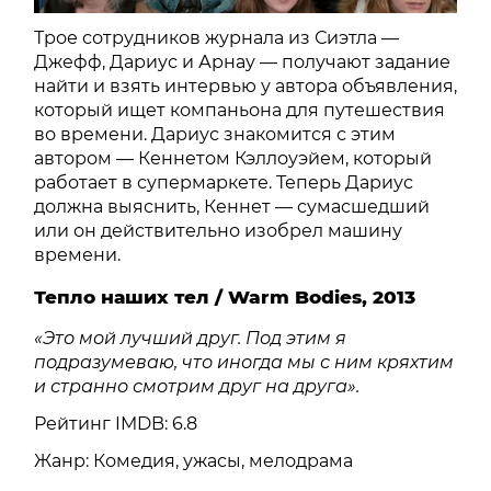
Трое сотрудников журнала из Сиэтла —
Джефф, Дариус и Арнау — получают задание
найти и взять интервью у автора объявления,
который ищет компаньона для путешествия
во времени. Дариус знакомится с этим
автором — Кеннетом Кэллоуэйем, который
работает в супермаркете. Теперь Дариус
должна выяснить, Кеннет — сумасшедший
или он действительно изобрел машину
времени.
Тепло наших тел / Warm Bodies, 2013
«Это мой лучший друг. Под этим я
подразумеваю, что иногда мы с ним кряхтим
и странно смотрим друг на друга».
Рейтинг IMDB: 6.8
Жанр: Комедия, ужасы, мелодрама