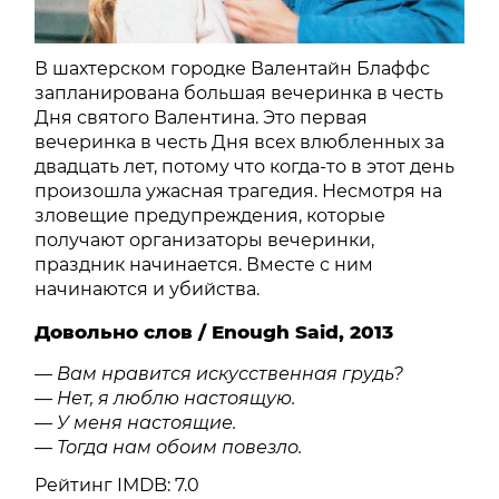
В шахтерском городке Валентайн Блаффс
запланирована большая вечеринка в честь
Дня святого Валентина. Это первая
вечеринка в честь Дня всех влюбленных за
двадцать лет, потому что когда-то в этот день
произошла ужасная трагедия. Несмотря на
зловещие предупреждения, которые
получают организаторы вечеринки,
праздник начинается. Вместе с ним
начинаются и убийства.
Довольно слов / Enough Said, 2013
— Вам нравится искусственная грудь?
— Нет, я люблю настоящую.
— У меня настоящие.
— Тогда нам обоим повезло.
Рейтинг IMDB: 7.0