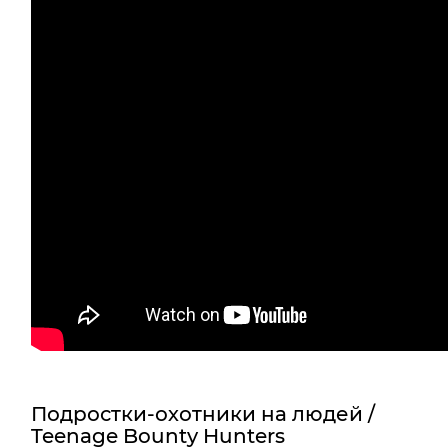
Подростки-охотники на людей /
Teenage Bounty Hunters