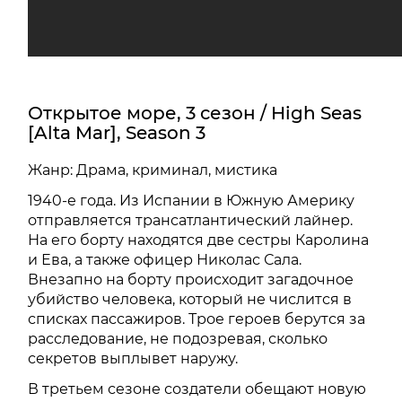
Открытое море, 3 сезон / High Seas
[Alta Mar], Season 3
Жанр: Драма, криминал, мистика
1940-е года. Из Испании в Южную Америку
отправляется трансатлантический лайнер.
На его борту находятся две сестры Каролина
и Ева, а также офицер Николас Сала.
Внезапно на борту происходит загадочное
убийство человека, который не числится в
списках пассажиров. Трое героев берутся за
расследование, не подозревая, сколько
секретов выплывет наружу.
В третьем сезоне создатели обещают новую