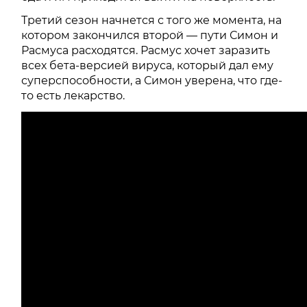
Третий сезон начнется с того же момента, на
котором закончился второй — пути Симон и
Расмуса расходятся. Расмус хочет заразить
всех бета-версией вируса, который дал ему
суперспособности, а Симон уверена, что где-
то есть лекарство.