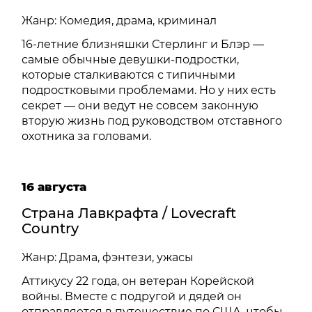
Жанр: Комедия, драма, криминал
16-летние близняшки Стерлинг и Блэр —
самые обычные девушки-подростки,
которые сталкиваются с типичными
подростковыми проблемами. Но у них есть
секрет — они ведут не совсем законную
вторую жизнь под руководством отставного
охотника за головами.
16 августа
Страна Лавкрафта / Lovecraft
Country
Жанр: Драма, фэнтези, ужасы
Аттикусу 22 года, он ветеран Корейской
войны. Вместе с подругой и дядей он
отправляется в путешествие по США, чтобы