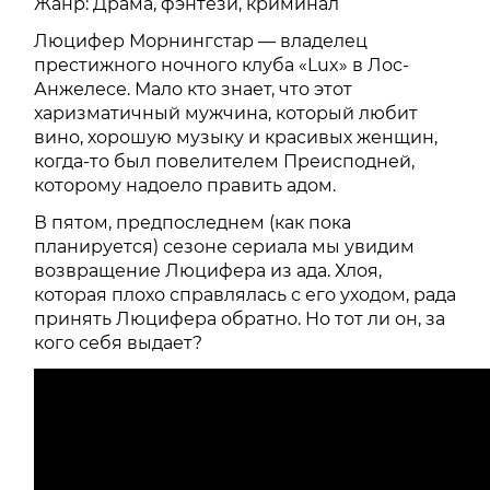
Жанр: Драма, фэнтези, криминал
Люцифер Морнингстар — владелец
престижного ночного клуба «Lux» в Лос-
Анжелесе. Мало кто знает, что этот
харизматичный мужчина, который любит
вино, хорошую музыку и красивых женщин,
когда-то был повелителем Преисподней,
которому надоело править адом.
В пятом, предпоследнем (как пока
планируется) сезоне сериала мы увидим
возвращение Люцифера из ада. Хлоя,
которая плохо справлялась с его уходом, рада
принять Люцифера обратно. Но тот ли он, за
кого себя выдает?