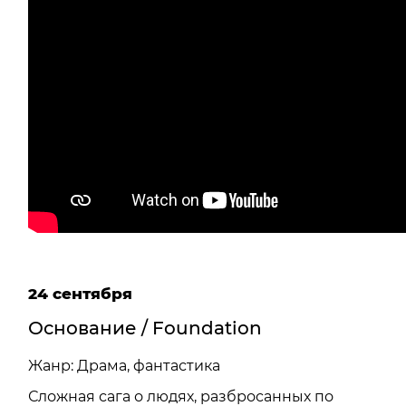
24 сентября
Основание / Foundation
Жанр: Драма, фантастика
Сложная сага о людях, разбросанных по