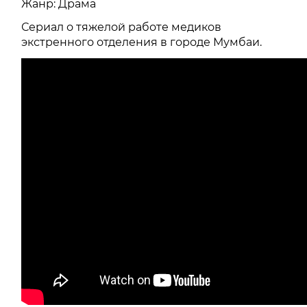
Жанр: Драма
Сериал о тяжелой работе медиков
экстренного отделения в городе Мумбаи.