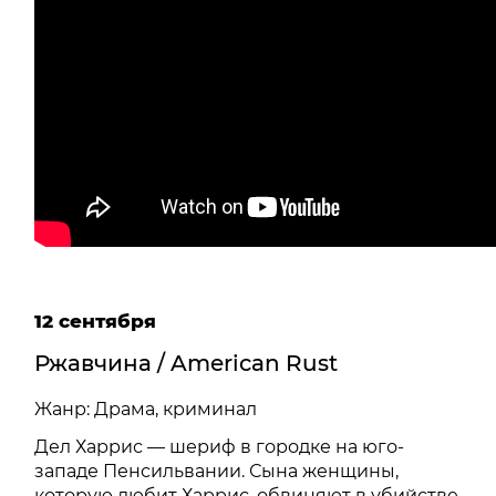
12 сентября
Ржавчина / American Rust
Жанр: Драма, криминал
Дел Харрис — шериф в городке на юго-
западе Пенсильвании. Сына женщины,
которую любит Харрис, обвиняют в убийстве.