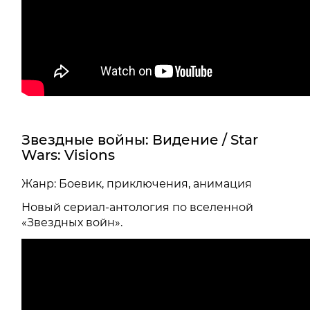
Звездные войны: Видение / Star
Wars: Visions
Жанр: Боевик, приключения, анимация
Новый сериал-антология по вселенной
«Звездных войн».