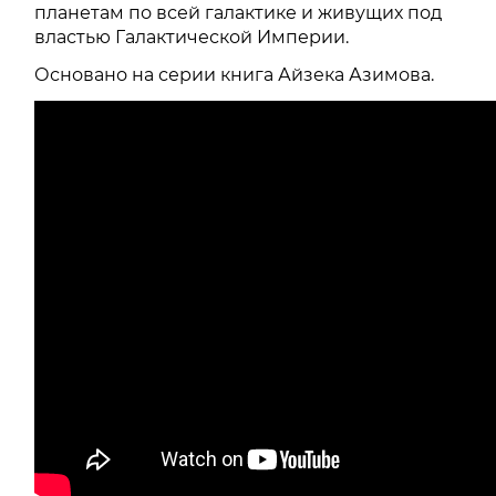
планетам по всей галактике и живущих под
властью Галактической Империи.
Основано на серии книга Айзека Азимова.