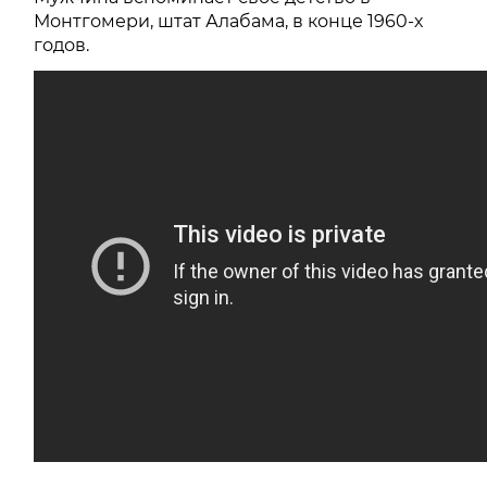
Монтгомери, штат Алабама, в конце 1960-х
годов.