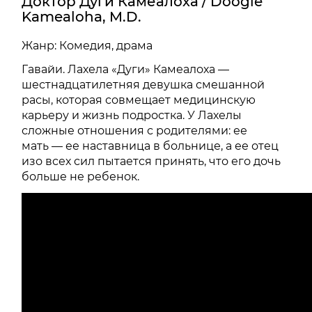
Доктор Дуги Камеалоха / Doogie
Kamealoha, M.D.
Жанр: Комедия, драма
Гавайи. Лахела «Дуги» Камеалоха —
шестнадцатилетняя девушка смешанной
расы, которая совмещает медицинскую
карьеру и жизнь подростка. У Лахелы
сложные отношения с родителями: ее
мать — ее наставница в больнице, а ее отец
изо всех сил пытается принять, что его дочь
больше не ребенок.