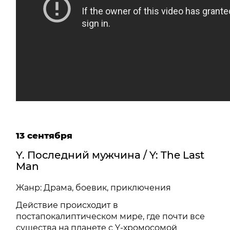
13 сентября
Y. Последний мужчина / Y: The Last
Man
Жанр: Драма, боевик, приключения
Действие происходит в
постапокалиптическом мире, где почти все
существа на планете с Y-хромосомой