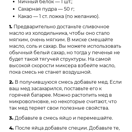
Яичный белок — 1 шт.;
Сахарная пудра — 50 г;
Какао — 1 ст. ложка (по желанию).
1.
Предварительно достаньте сливочное
масло из холодильника, чтобы оно стало
мягким, очень мягким. В миске смешайте
масло, соль и сахар. Вы можете использовать
обычный белый сахар, но тогда у печенья не
будет такой тягучей структуры. На самой
высокой скорости миксера взбейте масло,
пока смесь не станет воздушной.
2.
В получившуюся смесь добавьте мед. Если
ваш мед засахарился, поставьте его к
горячей батарее. Можно растопить мед в
микроволновке, но некоторые считают, что
так мед теряет свои полезные свойства.
3.
Добавьте в смесь яйцо и перемешайте.
4.
После яйца добавьте специи. Добавьте те,