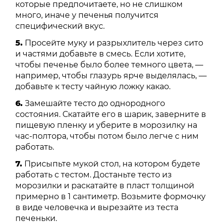
которые предпочитаете, но не слишком
много, иначе у печенья получится
специфический вкус.
5.
Просейте муку и разрыхлитель через сито
и частями добавьте в смесь. Если хотите,
чтобы печенье было более темного цвета, —
например, чтобы глазурь ярче выделялась, —
добавьте к тесту чайную ложку какао.
6.
Замешайте тесто до однородного
состояния. Скатайте его в шарик, заверните в
пищевую пленку и уберите в морозилку на
час-полтора, чтобы потом было легче с ним
работать.
7.
Присыпьте мукой стол, на котором будете
работать с тестом. Достаньте тесто из
морозилки и раскатайте в пласт толщиной
примерно в 1 сантиметр. Возьмите формочку
в виде человечка и вырезайте из теста
печеньки.