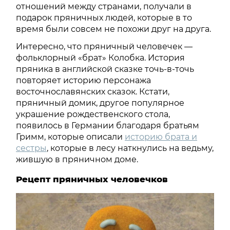
отношений между странами, получали в
подарок пряничных людей, которые в то
время были совсем не похожи друг на друга.
Интересно, что пряничный человечек —
фольклорный «брат» Колобка. История
пряника в английской сказке точь-в-точь
повторяет историю персонажа
восточнославянских сказок. Кстати,
пряничный домик, другое популярное
украшение рождественского стола,
появилось в Германии благодаря братьям
Гримм, которые описали
историю брата и
сестры
, которые в лесу наткнулись на ведьму,
жившую в пряничном доме.
Рецепт пряничных человечков