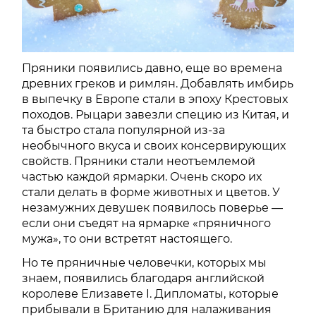
Пряники появились давно, еще во времена
древних греков и римлян. Добавлять имбирь
в выпечку в Европе стали в эпоху Крестовых
походов. Рыцари завезли специю из Китая, и
та быстро стала популярной из-за
необычного вкуса и своих консервирующих
свойств. Пряники стали неотъемлемой
частью каждой ярмарки. Очень скоро их
стали делать в форме животных и цветов. У
незамужних девушек появилось поверье —
если они съедят на ярмарке «пряничного
мужа», то они встретят настоящего.
Но те пряничные человечки, которых мы
знаем, появились благодаря английской
королеве Елизавете I. Дипломаты, которые
прибывали в Британию для налаживания