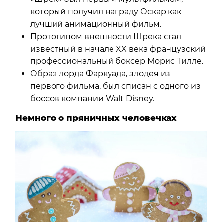
который получил награду Оскар как
лучший анимационный фильм.
Прототипом внешности Шрека стал
известный в начале XX века французский
профессиональный боксер Морис Тилле.
Образ лорда Фаркуада, злодея из
первого фильма, был списан с одного из
боссов компании Walt Disney.
Немного о пряничных человечках