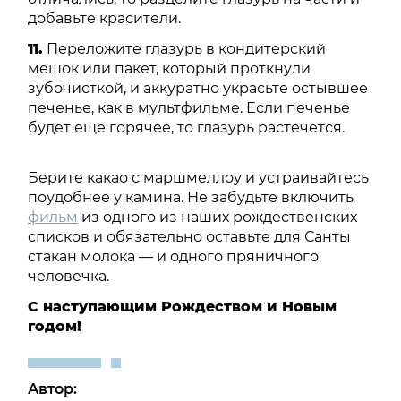
добавьте красители.
11.
Переложите глазурь в кондитерский
мешок или пакет, который проткнули
зубочисткой, и аккуратно украсьте остывшее
печенье, как в мультфильме. Если печенье
будет еще горячее, то глазурь растечется.
Берите какао с маршмеллоу и устраивайтесь
поудобнее у камина. Не забудьте включить
фильм
из одного из наших рождественских
списков и обязательно оставьте для Санты
стакан молока — и одного пряничного
человечка.
С наступающим Рождеством и Новым
годом!
Автор: