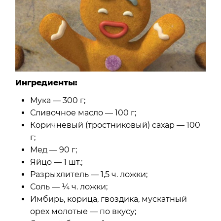
Ингредиенты:
Мука — 300 г;
Сливочное масло — 100 г;
Коричневый (тростниковый) сахар — 100
г;
Мед — 90 г;
Яйцо — 1 шт.;
Разрыхлитель — 1,5 ч. ложки;
Соль — ¼ ч. ложки;
Имбирь, корица, гвоздика, мускатный
орех молотые — по вкусу;