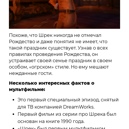
Похоже, что Шрек никогда не отмечал
Рождество и даже понятия не имеет, что
такой праздник существует. Узнав о всех
правилах проведения Рождества, он
устраивает своей семье праздник в своем
особом, «огрском» стиле. Но ему мешают
нежданные гости.
Несколько интересных фактов о
мультфильме:
Это первый специальный эпизод, снятый
для ТВ компанией DreamWorks.
Первый фильм из серии про Шрека был
основан на книге 1990 года.
«Шрек» был первым мультфильмом,