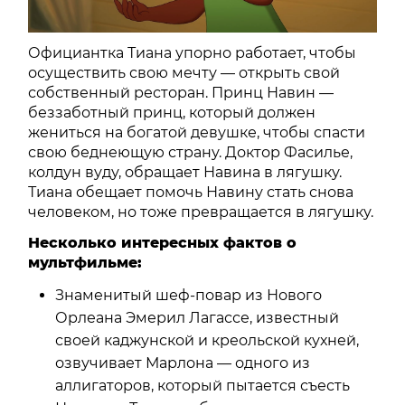
Официантка Тиана упорно работает, чтобы
осуществить свою мечту — открыть свой
собственный ресторан. Принц Навин —
беззаботный принц, который должен
жениться на богатой девушке, чтобы спасти
свою беднеющую страну. Доктор Фасилье,
колдун вуду, обращает Навина в лягушку.
Тиана обещает помочь Навину стать снова
человеком, но тоже превращается в лягушку.
Несколько интересных фактов о
мультфильме:
Знаменитый шеф-повар из Нового
Орлеана Эмерил Лагассе, известный
своей каджунской и креольской кухней,
озвучивает Марлона — одного из
аллигаторов, который пытается съесть