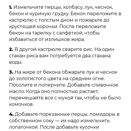
1.
Измельчите перцы, колбасу, лук, чеснок,
бекон и куриную грудку. Бекон переложите в
кастрюлю с толстым дном и пожарьте до
хрустящей корочки. После переложите
бекон на тарелку с салфеткой, чтобы
избавиться от излишков жира.
2.
В другой кастрюле сварите рис. На один
стакан риса вам потребуется два стакана
воды.
3.
На жире от бекона обжарьте лук и чеснок
до золотистого цвета на среднем огне.
Посолите и поперчите. Добавьте сливочное
масло. Когда оно полностью растает,
перемешайте все с мукой так, чтобы не было
комочков.
4.
Добавьте порезанные перцы, помидоры в
собственном соку — их надо измельчить
лопаточкой. После добавьте кусочки