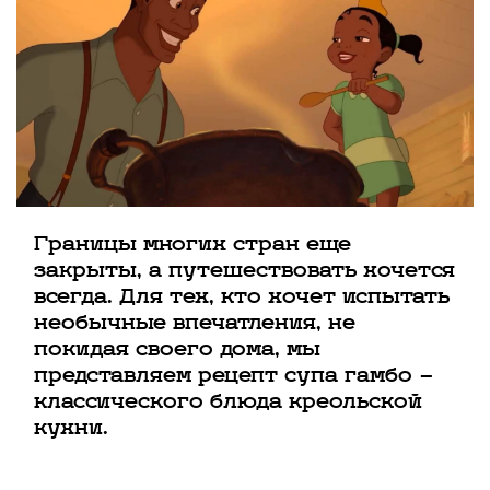
Границы многих стран еще
закрыты, а путешествовать хочется
всегда. Для тех, кто хочет испытать
необычные впечатления, не
покидая своего дома, мы
представляем рецепт супа гамбо —
классического блюда креольской
кухни.