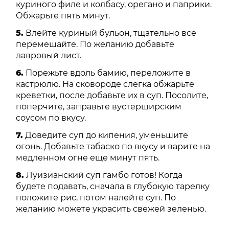
куриного филе и колбасу, орегано и паприки.
Обжарьте пять минут.
5.
Влейте куриный бульон, тщательно все
перемешайте. По желанию добавьте
лавровый лист.
6.
Порежьте вдоль бамию, переложите в
кастрюлю. На сковороде слегка обжарьте
креветки, после добавьте их в суп. Посолите,
поперчите, заправьте вустерширским
соусом по вкусу.
7.
Доведите суп до кипения, уменьшите
огонь. Добавьте табаско по вкусу и варите на
медленном огне еще минут пять.
8.
Луизианский суп гамбо готов! Когда
будете подавать, сначала в глубокую тарелку
положите рис, потом налейте суп. По
желанию можете украсить свежей зеленью.