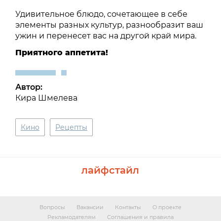
Удивительное блюдо, сочетающее в себе
элементы разных культур, разнообразит ваш
ужин и перенесет вас на другой край мира.
Приятного аппетита!
Автор:
Кира Шмелева
Кино
Рецепты
лайфстайл
Вопросы
Вакансии
Контакты
О проекте
Рекламодателям
Соглашения и правила