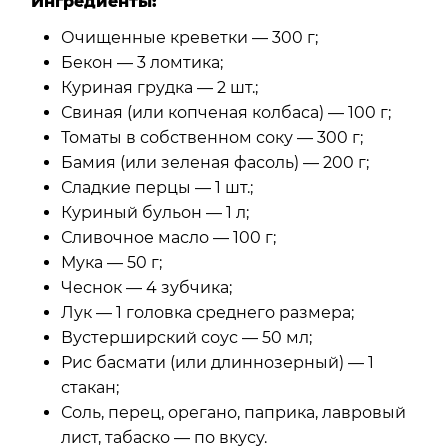
Ингредиенты:
Очищенные креветки — 300 г;
Бекон — 3 ломтика;
Куриная грудка — 2 шт.;
Свиная (или копченая колбаса) — 100 г;
Томаты в собственном соку — 300 г;
Бамия (или зеленая фасоль) — 200 г;
Сладкие перцы — 1 шт.;
Куриный бульон — 1 л;
Сливочное масло — 100 г;
Мука — 50 г;
Чеснок — 4 зубчика;
Лук — 1 головка среднего размера;
Вустерширский соус — 50 мл;
Рис басмати (или длиннозерный) — 1
стакан;
Соль, перец, орегано, паприка, лавровый
лист, табаско — по вкусу.