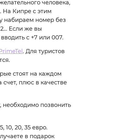
желательного человека,
. На Кипре с этим
му набираем номер без
 2… Если же вы
вводить с +7 или 007.
PrimeTel
. Для туристов
тся.
орые стоят на каждом
а счет, плюс в качестве
у, необходимо позвонить
10, 20, 35 евро.
лучаете в подарок