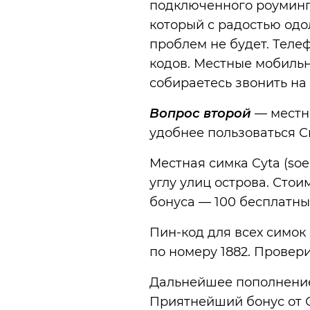
подключенного роуминг
который с радостью одо
проблем не будет. Теле
кодов. Местные мобильн
собираетесь звонить на 
Вопрос второй
— местн
удобнее пользоваться С
Местная симка Cyta (soe
углу улиц острова. Стоим
бонуса — 100 бесплатны
Пин-код для всех симок
по номеру 1882. Провери
Дальнейшее пополнение б
Приятнейший бонус от С