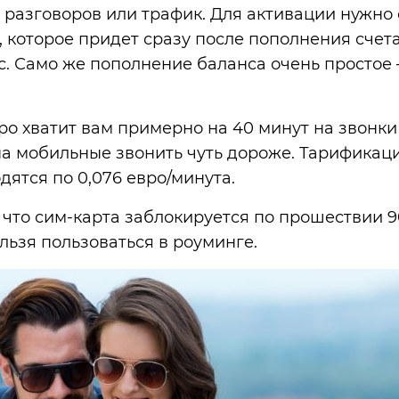
 разговоров или трафик. Для активации нужно 
 которое придет сразу после пополнения счета
мс. Само же пополнение баланса очень простое 
вро хватит вам примерно на 40 минут на звонки
а мобильные звонить чуть дороже. Тарификаци
дятся по 0,076 евро/минута.
 что сим-карта заблокируется по прошествии 9
льзя пользоваться в роуминге.