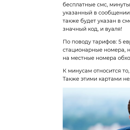
бесплатные смс, минуты
указанный в сообщении,
также будет указан в с
значный код, и вуаля!
По поводу тарифов: 5 е
стационарные номера, н
на местные номера обхо
К минусам относится то,
Также этими картами не