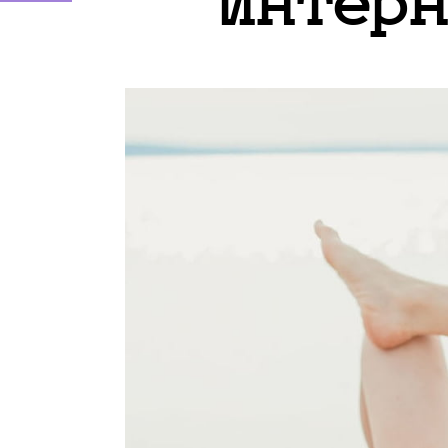
интерн