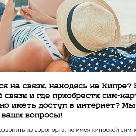
я на связи, находясь на Кипре? 
 связи и где приобрести сим-кар
нно иметь доступ в интернет? Мы
 ваши вопросы!
озвонить из аэропорта, не имея кипрской сим-