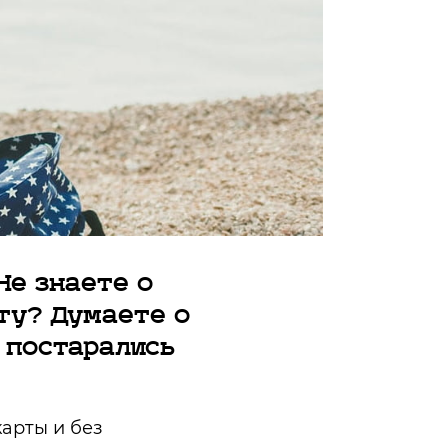
Не знаете о
ту? Думаете о
 постарались
карты и без