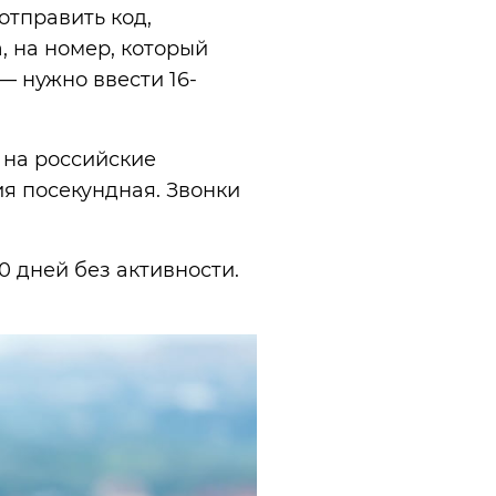
отправить код,
, на номер, который
— нужно ввести 16-
 на российские
я посекундная. Звонки
0 дней без активности.