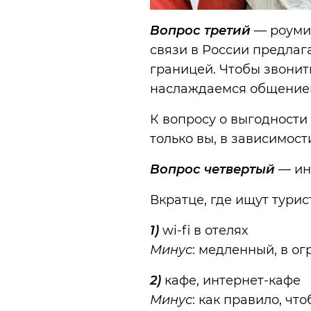
Вопрос третий
— роумин
связи в России предлаг
границей. Чтобы звонит
наслаждаемся общение
К вопросу о выгодности
только вы, в зависимости
Вопрос четвертый
— ин
Вкратце, где ищут турис
1)
wi-fi в отелях
Минус
: медленный, в о
2)
кафе, интернет-кафе
Минус
: как правило, чт