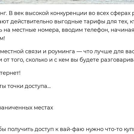
г. В век высокой конкуренции во всех сферах
ают действительно выгодные тарифы для тех, к
ь на местные номера, вводим телефон, начиная 
м!
 местной связи и роуминга — что лучше для ва
 от того, сколько и с кем вы будете разговарив
тернет!
ты точки доступа…
граниченных местах
обы получить доступ к вай-фаю нужно что-то купи