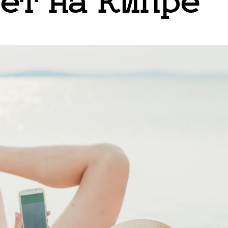
ет на Кипре