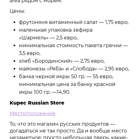
area рядом с морем.
Цены:
фрутоняня витаминный салат — 1,75 евро,
маленькая упаковка зефира
«Шармель» — 2,5 евро,
минимальная стоимость пакета гречки —
3,5 евро,
хлеб «Бородинский» — 2,75 евро,
майонезы «Ряба» и «Слобода» — 2,95 евро,
банка черной икры 50 гр. — 55 евро,
минимальная цена за банку красной
икры 100 гр. —14,90.
Kupec Russian Store
Местоположение
То, что это магазин русских продуктов —
догадаться не так просто. Да и вообще место
незаметное: просто небольшая дверь, какие-