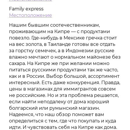
Family express
Местоположение
Нашим бывшим соотечественникам,
проживающим на Кипре — с продуктами
повезло. Где-нибудь в Мексике гречка стоит
на вес золота, в Таиланде готовы все отдать
за горстку семечек, а в Индонезии русские
влажно мечтают о нормальном майонезе без
сахара. На Кипре же при желании можно
питаться русскими продуктами так же часто,
как и в России. Выбор большой, ассортимент
интересный. Есть даже конкуренция. Правда,
цены в магазинах для иммигрантов совсем
не российские. Но и эта проблема решается,
если найти неподалеку от дома хороший
болгарский или румынский магазин.
Надеемся, что наш обзор поможет вам
определиться с тем, где что покупать и куда
идти. И чувствовать себя на Кипре как дома.