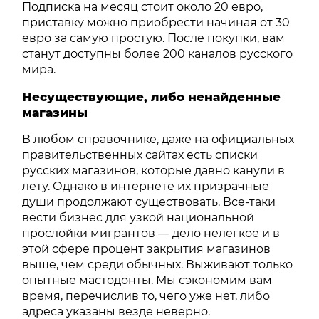
Подписка на месяц стоит около 20 евро,
приставку можно приобрести начиная от 30
евро за самую простую. После покупки, вам
станут доступны более 200 каналов русского
мира.
Несуществующие, либо ненайденные
магазины
В любом справочнике, даже на официальных
правительственных сайтах есть списки
русских магазинов, которые давно канули в
лету. Однако в интернете их призрачные
души продолжают существовать. Все-таки
вести бизнес для узкой национальной
прослойки мигрантов — дело нелегкое и в
этой сфере процент закрытия магазинов
выше, чем среди обычных. Выживают только
опытные мастодонты. Мы сэкономим вам
время, перечислив то, чего уже нет, либо
адреса указаны везде неверно.