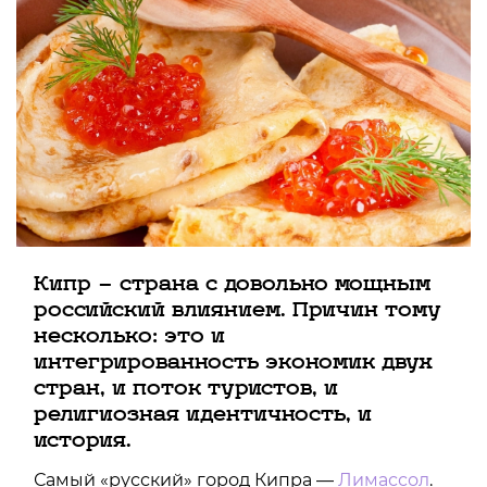
Кипр — страна с довольно мощным
российский влиянием. Причин тому
несколько: это и
интегрированность экономик двух
стран, и поток туристов, и
религиозная идентичность, и
история.
Самый «русский» город Кипра —
Лимассол
.