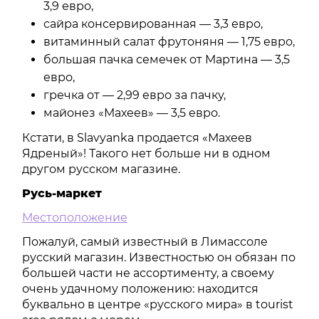
3,9 евро,
сайра консервированная — 3,3 евро,
витаминный салат фрутоняня — 1,75 евро,
большая пачка семечек от Мартина — 3,5
евро,
гречка от — 2,99 евро за пачку,
майонез «Махеев» — 3,5 евро.
Кстати, в Slavyanka продается «Махеев
Ядреный»! Такого нет больше ни в одном
другом русском магазине.
Русь-маркет
Местоположение
Пожалуй, самый известный в Лимассоле
русский магазин. Известностью он обязан по
большей части не ассортименту, а своему
очень удачному положению: находится
буквально в центре «русского мира» в tourist