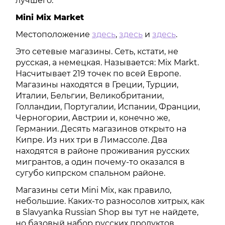
лучшего.
Mini Mix Market
Местоположение
здесь
,
здесь
и
здесь
.
Это сетевые магазины. Сеть, кстати, не
русская, а немецкая. Называется: Mix Markt.
Насчитывает 219 точек по всей Европе.
Магазины находятся в Греции, Турции,
Италии, Бельгии, Великобритании,
Голландии, Португалии, Испании, Франции,
Черногории, Австрии и, конечно же,
Германии. Десять магазинов открыто на
Кипре. Из них три в Лимассоле. Два
находятся в районе проживания русских
мигрантов, а один почему-то оказался в
сугубо кипрском спальном районе.
Магазины сети Mini Mix, как правило,
небольшие. Каких-то разносолов хитрых, как
в Slavyanka Russian Shop вы тут не найдете,
но базовый набор русских продуктов