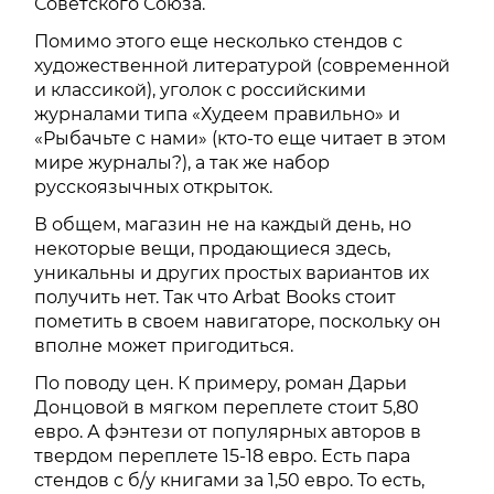
Советского Союза.
Помимо этого еще несколько стендов с
художественной литературой (современной
и классикой), уголок с российскими
журналами типа «Худеем правильно» и
«Рыбачьте с нами» (кто-то еще читает в этом
мире журналы?), а так же набор
русскоязычных открыток.
В общем, магазин не на каждый день, но
некоторые вещи, продающиеся здесь,
уникальны и других простых вариантов их
получить нет. Так что Arbat Books стоит
пометить в своем навигаторе, поскольку он
вполне может пригодиться.
По поводу цен. К примеру, роман Дарьи
Донцовой в мягком переплете стоит 5,80
евро. А фэнтези от популярных авторов в
твердом переплете 15-18 евро. Есть пара
стендов с б/у книгами за 1,50 евро. То есть,