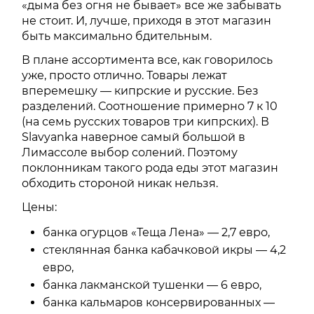
«дыма без огня не бывает» все же забывать
не стоит. И, лучше, приходя в этот магазин
быть максимально бдительным.
В плане ассортимента все, как говорилось
уже, просто отлично. Товары лежат
вперемешку — кипрские и русские. Без
разделений. Соотношение примерно 7 к 10
(на семь русских товаров три кипрских). В
Slavyanka наверное самый большой в
Лимассоле выбор солений. Поэтому
поклонникам такого рода еды этот магазин
обходить стороной никак нельзя.
Цены:
банка огурцов «Теща Лена» — 2,7 евро,
стеклянная банка кабачковой икры — 4,2
евро,
банка лакманской тушенки — 6 евро,
банка кальмаров консервированных —