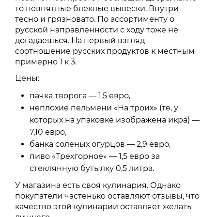
то невнятные блеклые вывески. Внутри
тесно и грязновато. По ассортименту о
русской направленности с ходу тоже не
догадаешься. На первый взгляд
соотношение русских продуктов к местным
примерно 1 к 3.
Цены:
пачка творога — 1,5 евро,
неплохие пельмени «На троих» (те, у
которых на упаковке изображена икра) —
7,10 евро,
банка соленых огурцов — 2,9 евро,
пиво «Трехгорное» — 1,5 евро за
стеклянную бутылку 0,5 литра.
У магазина есть своя кулинария. Однако
покупатели частенько оставляют отзывы, что
качество этой кулинарии оставляет желать