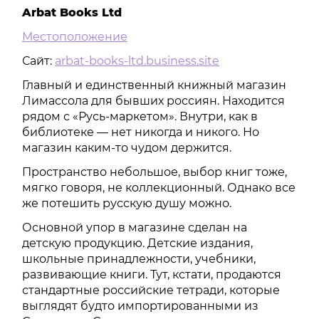
Arbat Books Ltd
Местоположение
Сайт:
arbat-books-ltd.business.site
Главный и единственный книжный магазин
Лимассола для бывших россиян. Находится
рядом с «Русь-маркетом». Внутри, как в
библиотеке — нет никогда и никого. Но
магазин каким-то чудом держится.
Пространство небольшое, выбор книг тоже,
мягко говоря, не коллекционный. Однако все
же потешить русскую душу можно.
Основной упор в магазине сделан на
детскую продукцию. Детские издания,
школьные принадлежности, учебники,
развивающие книги. Тут, кстати, продаются
стандартные российские тетради, которые
выглядят будто импортированными из