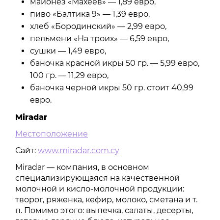
майонез «Махеев» — 1,89 евро,
пиво «Балтика 9» — 1,39 евро,
хлеб «Бородинский» — 2,99 евро,
пельмени «На троих» — 6,59 евро,
сушки — 1,49 евро,
баночка красной икры 50 гр. — 5,99 евро,
100 гр. — 11,29 евро,
баночка черной икры 50 гр. стоит 40,99
евро.
Miradar
Местоположение
Сайт:
www.miradar.com.cy
Miradar — компания, в основном
специализирующаяся на качественной
молочной и кисло-молочной продукции:
творог, ряженка, кефир, молоко, сметана и т.
п. Помимо этого: выпечка, салаты, десерты,