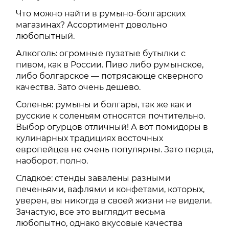
Что можно найти в румыно-болгарских
магазинах? Ассортимент довольно
любопытный.
Алкоголь: огромные пузатые бутылки с
пивом, как в России. Пиво либо румынское,
либо болгарское — потрясающе скверного
качества. Зато очень дешево.
Соленья: румыны и болгары, так же как и
русские к соленьям относятся почтительно.
Выбор огурцов отличный! А вот помидоры в
кулинарных традициях восточных
европейцев не очень популярны. Зато перца,
наоборот, полно.
Сладкое: стенды завалены разными
печеньями, вафлями и конфетами, которых,
уверен, вы никогда в своей жизни не видели.
Зачастую, все это выглядит весьма
любопытно, однако вкусовые качества