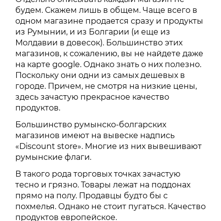
будем. Скажем лишь в общем. Чаще всего в
одном магазине продается сразу и продукты
из Румынии, и из Болгарии (и еще из
Молдавии в довесок). Большинство этих
магазинов, к сожалению, вы не найдете даже
на карте google. Однако знать о них полезно.
Поскольку они одни из самых дешевых в
городе. Причем, не смотря на низкие цены,
здесь зачастую прекрасное качество
продуктов.
Большинство румынско-болгарских
магазинов имеют на вывеске надпись
«Discount store». Многие из них вывешивают
румынские флаги.
В такого рода торговых точках зачастую
тесно и грязно. Товары лежат на поддонах
прямо на полу. Продавцы будто бы с
похмелья. Однако не стоит пугаться. Качество
продуктов европейское.