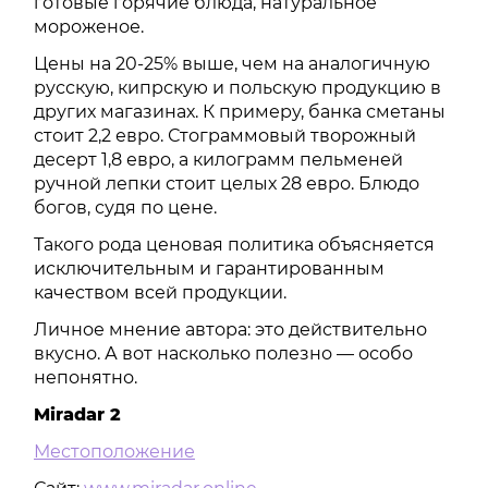
готовые горячие блюда, натуральное
мороженое.
Цены на 20-25% выше, чем на аналогичную
русскую, кипрскую и польскую продукцию в
других магазинах. К примеру, банка сметаны
стоит 2,2 евро. Стограммовый творожный
десерт 1,8 евро, а килограмм пельменей
ручной лепки стоит целых 28 евро. Блюдо
богов, судя по цене.
Такого рода ценовая политика объясняется
исключительным и гарантированным
качеством всей продукции.
Личное мнение автора: это действительно
вкусно. А вот насколько полезно — особо
непонятно.
Miradar 2
Местоположение