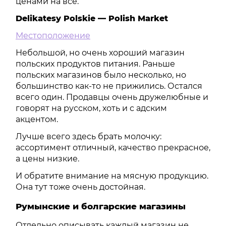
ценами на все.
Delikatesy Polskie — Polish Market
Местоположение
Небольшой, но очень хороший магазин
польских продуктов питания. Раньше
польских магазинов было несколько, но
большинство как-то не прижились. Остался
всего один. Продавцы очень дружелюбные и
говорят на русском, хоть и с адским
акцентом.
Лучше всего здесь брать молочку:
ассортимент отличный, качество прекрасное,
а цены низкие.
И обратите внимание на мясную продукцию.
Она тут тоже очень достойная.
Румынские и болгарские магазины
Отдельно описывать каждый магазин не