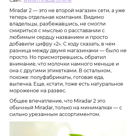
Сайт:
www.miradar.online
Miradar 2 — это не второй магазин сети, а уже
теперь отдельная компания. Видимо
владельцы, разбежавшись, не смогли
смириться с мыслью о расставании с
любимым сердцу названием и просто
добавили цифру «2». С ходу сказать, в чем
разница между двумя магазинами — было не
просто. Но присмотревшись, обратил
внимание, что молочки намного меньше и
она с другими этикетками. В остальном,
похоже: полуфабрикаты, готовая еда,
выпечка. Еще, кстати, тоже есть натуральное
мороженое на развес.
Общее впечатление, что Miradar 2 это
обычный Miradar, только на минималках — с
сильно урезанным ассортиментом.