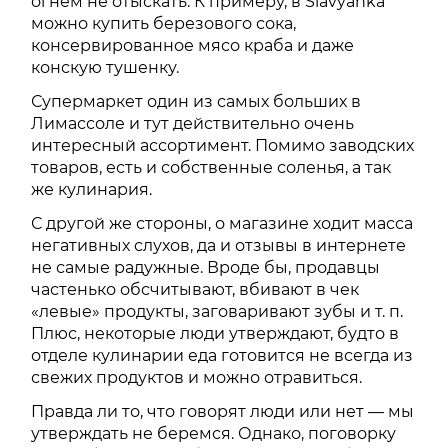
огнем не отыскать. К примеру, в Slavyanka
можно купить березового сока,
консервированное мясо краба и даже
конскую тушенку.
Супермаркет один из самых больших в
Лимассоле и тут действительно очень
интересный ассортимент. Помимо заводских
товаров, есть и собственные соленья, а так
же кулинария.
С другой же стороны, о магазине ходит масса
негативных слухов, да и отзывы в интернете
не самые радужные. Вроде бы, продавцы
частенько обсчитывают, вбивают в чек
«левые» продукты, заговаривают зубы и т. п.
Плюс, некоторые люди утверждают, будто в
отделе кулинарии еда готовится не всегда из
свежих продуктов и можно отравиться.
Правда ли то, что говорят люди или нет — мы
утверждать не беремся. Однако, поговорку