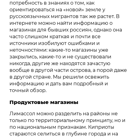
потребность в знаниях о том, как
ориентироваться на «новой» земле у
русскоязычных мигрантов так же растет. В
интернете можно найти информацию о
магазинах для бывших россиян, однако она
часто слишком краткая и почти все
источники изобилуют ошибками и
неточностями: какие-то магазины уже
закрылись, какие-то и не существовали
никогда, другие же находятся зачастую
вообще в другой части острова, а порой даже
в другой стране. Мы решили освежить
информацию и дать вам подробный и
точный обзор.
Продуктовые магазины
Лимассол можно разделить на районы не
только по территориальному принципу, но и
по национальным признакам. Киприоты
стараются селиться в глубине города и на