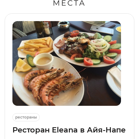
МЕСТА
рестораны
Ресторан Eleana в Айя-Напе