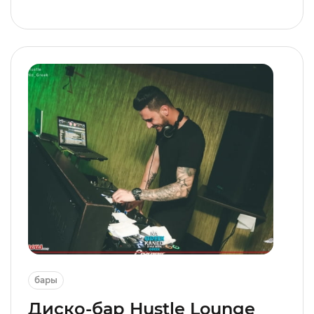
бары
Диско-бар Hustle Lounge