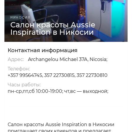
НИКОСИЯ
Салон красоты Aussie
Inspiration в Никосии
Контактная информация
Адрес:
Archangelou Michael 37A, Nicosia;
Телефон:
+357 99564745, 357 22730815, 357 22730810
Часы работы:
пн-ср,пт,сб 10:00-19:00; чт,вс — выходной;
Салон красоты Aussie Inspiration в Никосии
приглашает своих клиентов и предлагает