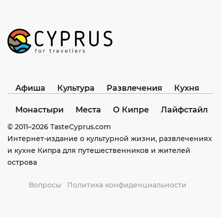
Афиша
Культура
Развлечения
Кухня
Монастыри
Места
О Кипре
Лайфстайл
© 2011–
2026
TasteCyprus.com
Интернет-издание о культурной жизни, развлечениях
и кухне Кипра для путешественников и жителей
острова
Вопросы
Политика конфиденциальности