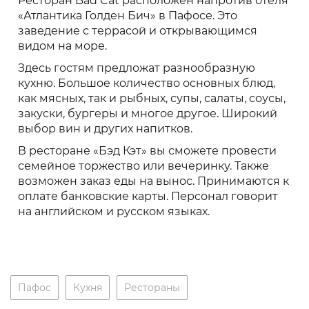
Ресторан Bad Cat расположен напротив отеля
«Атлантика Голден Бич» в Пафосе. Это
заведение с террасой и открывающимся
видом на море.
Здесь гостям предложат разнообразную
кухню. Большое количество основных блюд,
как мясных, так и рыбных, супы, салаты, соусы,
закуски, бургеры и многое другое. Широкий
выбор вин и других напитков.
В ресторане «Бэд Кэт» вы сможете провести
семейное торжество или вечеринку. Также
возможен заказ еды на вынос. Принимаются к
оплате банковские карты. Персонал говорит
на английском и русском языках.
Пафос
Кухня
Рестораны