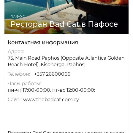
ПАФОС
Ресторан Bad Cat в Пафосе
Контактная информация
Адрес:
75, Main Road Paphos (Opposite Atlantica Golden
Beach Hotel), Kisonerga, Paphos;
Телефон:
+357 26600066
Часы работы:
пн-чт 17:00-00:00, пт-вс 12:00-00:00;
Сайт:
www.thebadcat.com.cy