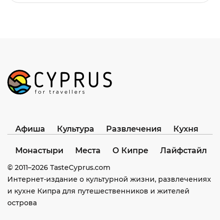
Афиша
Культура
Развлечения
Кухня
Монастыри
Места
О Кипре
Лайфстайл
© 2011–
2026
TasteCyprus.com
Интернет-издание о культурной жизни, развлечениях
и кухне Кипра для путешественников и жителей
острова