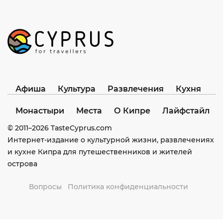
Афиша
Культура
Развлечения
Кухня
Монастыри
Места
О Кипре
Лайфстайл
© 2011–
2026
TasteCyprus.com
Интернет-издание о культурной жизни, развлечениях
и кухне Кипра для путешественников и жителей
острова
Вопросы
Политика конфиденциальности