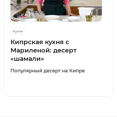
Кухня
Кипрская кухня с
Мариленой: десерт
«шамали»
Популярный десерт на Кипре