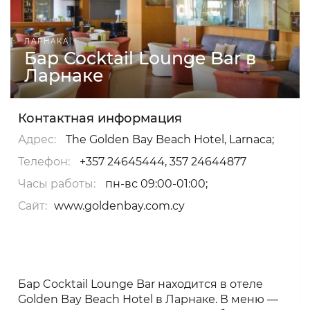
ЛАРНАКА
Бар Cocktail Lounge Bar в
Ларнаке
Контактная информация
Адрес:
The Golden Bay Beach Hotel, Larnaca;
Телефон:
+357 24645444, 357 24644877
Часы работы:
пн-вс 09:00-01:00;
Сайт:
www.goldenbay.com.cy
Бар Cocktail Lounge Bar находится в отеле
Golden Bay Beach Hotel в Ларнаке. В меню —