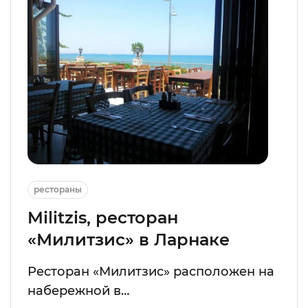
рестораны
Militzis, ресторан
«Милитзис» в Ларнаке
Ресторан «Милитзис» расположен на
набережной в…