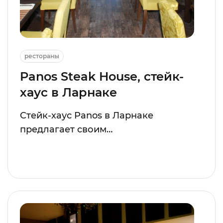
рестораны
Panos Steak House, стейк-
хаус в Ларнаке
Стейк-хаус Panos в Ларнаке
предлагает своим…