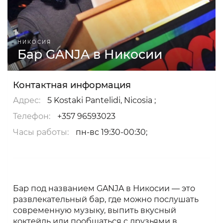
НИКОСИЯ
Бар GANJA в Никосии
Контактная информация
Адрес:
5 Kostaki Pantelidi, Nicosia ;
Телефон:
+357 96593023
Часы работы:
пн-вс 19:30-00:30;
Бар под названием GANJA в Никосии — это
развлекательный бар, где можно послушать
современную музыку, выпить вкусный
коктейль или пообщаться с друзьями в