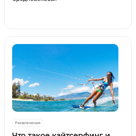
Развлечения
Что такое кайтсерфинг и