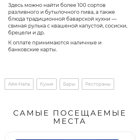
Здесь можно найти более 100 сортов
разливного и бутылочного пива, а также
блюда традиционной баварской кухни —
свиная рулька с квашеной капустой, сосиски,
брецели и др.
К оплате принимаются наличные и
банковские карты.
Айя-Напа
Кухня
Бары
Рестораны
САМЫЕ ПОСЕЩАЕМЫЕ
МЕСТА