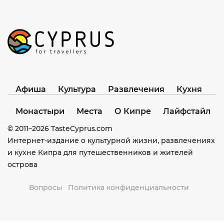
Афиша
Культура
Развлечения
Кухня
Монастыри
Места
О Кипре
Лайфстайл
© 2011–
2026
TasteCyprus.com
Интернет-издание о культурной жизни, развлечениях
и кухне Кипра для путешественников и жителей
острова
Вопросы
Политика конфиденциальности