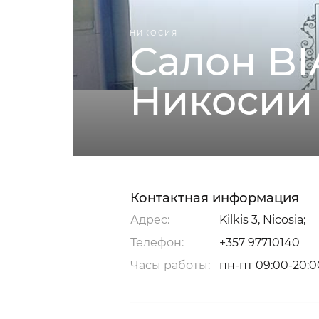
НИКОСИЯ
Салон BI
Никосии
Контактная информация
Адрес:
Kilkis 3, Nicosia;
Телефон:
+357 97710140
Часы работы:
пн-пт 09:00-20:0