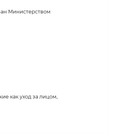
ован Министерством
кие как уход за лицом,