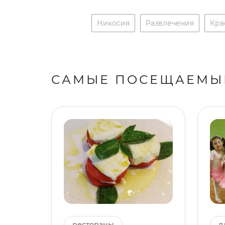
Никосия
Развлечения
Кра
САМЫЕ ПОСЕЩАЕМЫ
рестораны
д