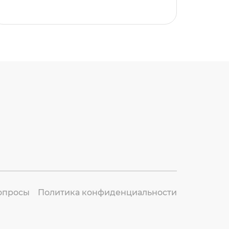
опросы
Политика конфиденциальности