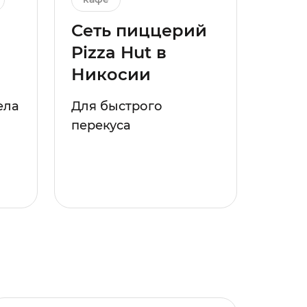
Сеть пиццерий
Pizza Hut в
Никосии
ела
Для быстрого
перекуса