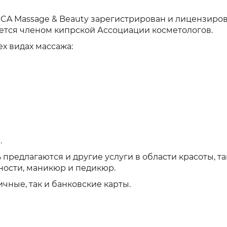
NCA Massage & Beauty зарегистрирован и лицензир
яется членом кипрской Ассоциации косметологов.
х видах массажа:
.
ь предлагаются и другие услуги в области красоты, та
ности, маникюр и педикюр.
чные, так и банковские карты.