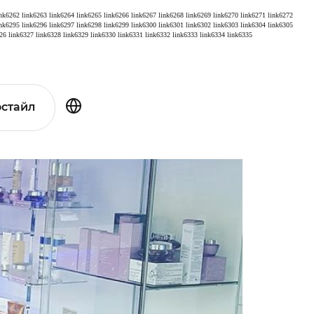
ink6262
link6263
link6264
link6265
link6266
link6267
link6268
link6269
link6270
link6271
link6272
ink6295
link6296
link6297
link6298
link6299
link6300
link6301
link6302
link6303
link6304
link6305
26
link6327
link6328
link6329
link6330
link6331
link6332
link6333
link6334
link6335
стайл