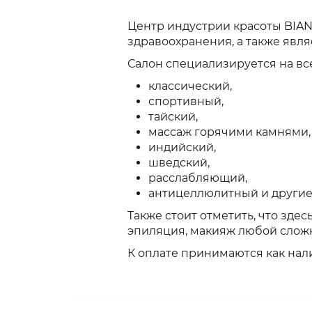
Центр индустрии красоты BIA
здравоохранения, а также явл
Салон специализируется на все
классический,
спортивный,
тайский,
массаж горячими камнями,
индийский,
шведский,
расслабляющий,
антицеллюлитный и другие
Также стоит отметить, что здес
эпиляция, макияж любой слож
К оплате принимаются как нали