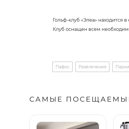
Гольф-клуб «Элеа» находится 
Клуб оснащен всем необходимым
Пафос
Развлечения
Парки
САМЫЕ ПОСЕЩАЕМЫ