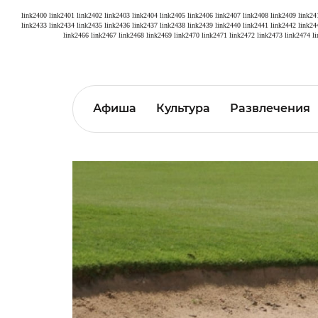
link2400
link2401
link2402
link2403
link2404
link2405
link2406
link2407
link2408
link2409
link24
link2433
link2434
link2435
link2436
link2437
link2438
link2439
link2440
link2441
link2442
link24
link2466
link2467
link2468
link2469
link2470
link2471
link2472
link2473
link2474
l
Афиша
Культура
Развлечения