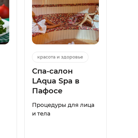
красота и здоровье
Спа-салон
LAqua Spa в
Пафосе
Процедуры для лица
и тела