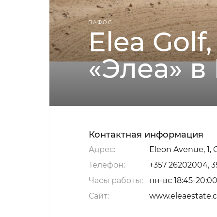
ПАФОС
Elea Golf
«Элеа» в
Контактная информация
Адрес:
Eleon Avenue, 1, 
Телефон:
+357 26202004, 
Часы работы:
пн-вс 18:45-20:00
Сайт:
www.eleaestate.