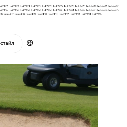
ink2422
link2423
link2424
link2425
link2426
link2427
link2428
link2429
link2430
link2431
link2432
ink2455
link2456
link2457
link2458
link2459
link2460
link2461
link2462
link2463
link2464
link2465
86
link2487
link2488
link2489
link2490
link2491
link2492
link2493
link2494
link2495
стайл