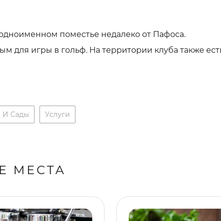
в одноименном поместье недалеко от Пафоса.
 для игры в гольф. На территории клуба также есть
 И Сады
Услуги
Е МЕСТА