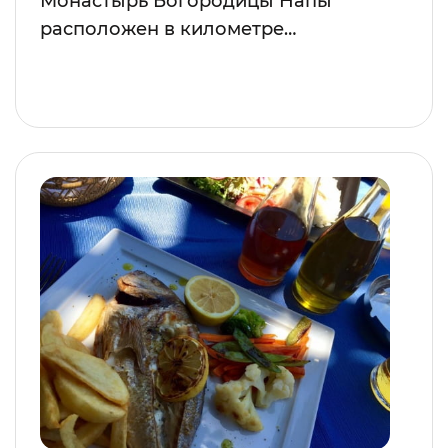
Монастырь Богородицы Напы
расположен в километре…