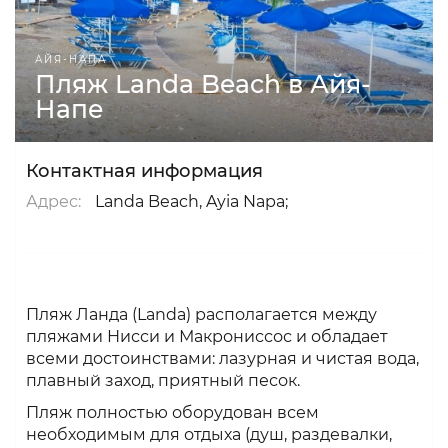
АЙЯ-НАПА
Пляж Landa Beach в Айя-
Напе
Контактная информация
Адрес:
Landa Beach, Ayia Napa;
Пляж Ланда (Landa) располагается между
пляжами Нисси и Макрониссос и обладает
всеми достоинствами: лазурная и чистая вода,
плавный заход, приятный песок.
Пляж полностью оборудован всем
необходимым для отдыха (душ, раздевалки,