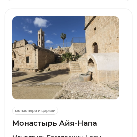
монастыри и церкви
Монастырь Айя-Напа