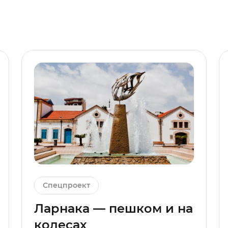
Спецпроект
Ларнака — пешком и на
колесах