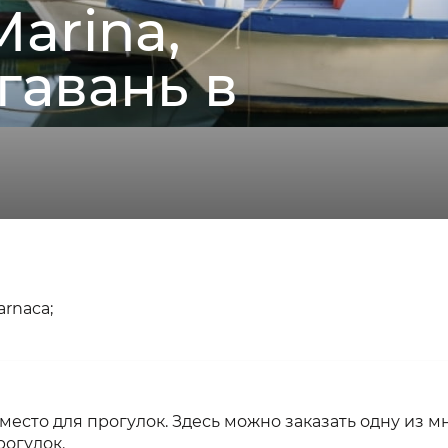
Marina,
гавань в
arnaca;
есто для прогулок. Здесь можно заказать одну из м
рогулок.