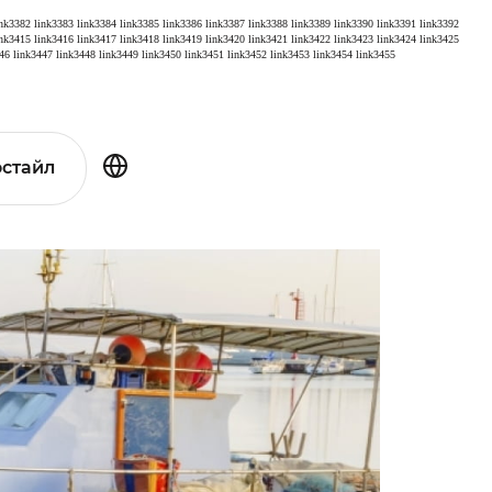
ink3382
link3383
link3384
link3385
link3386
link3387
link3388
link3389
link3390
link3391
link3392
ink3415
link3416
link3417
link3418
link3419
link3420
link3421
link3422
link3423
link3424
link3425
46
link3447
link3448
link3449
link3450
link3451
link3452
link3453
link3454
link3455
стайл