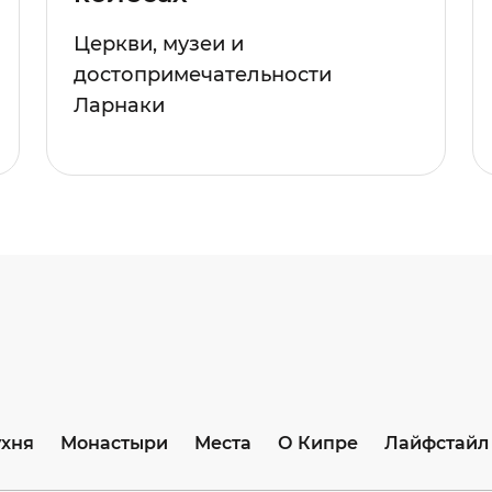
Церкви, музеи и
достопримечательности
Ларнаки
ухня
Монастыри
Места
О Кипре
Лайфстайл