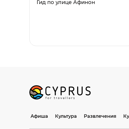
Гид по улице Афинон
Афиша
Культура
Развлечения
К