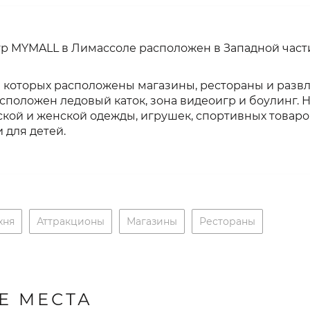
р MYMALL в Лимассоле расположен в Западной части 
на которых расположены магазины, рестораны и разв
сположен ледовый каток, зона видеоигр и боулинг. 
ой и женской одежды, игрушек, спортивных товаров
 для детей.
хня
Аттракционы
Магазины
Рестораны
Е МЕСТА