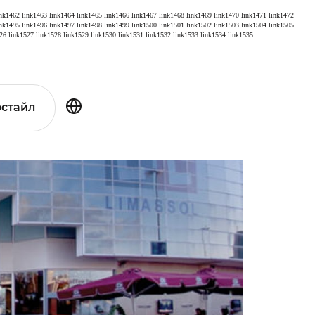
ink1462
link1463
link1464
link1465
link1466
link1467
link1468
link1469
link1470
link1471
link1472
ink1495
link1496
link1497
link1498
link1499
link1500
link1501
link1502
link1503
link1504
link1505
26
link1527
link1528
link1529
link1530
link1531
link1532
link1533
link1534
link1535
стайл