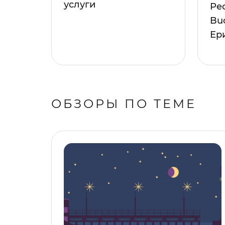
услуги
Ре
Bu
Ер
ОБЗОРЫ ПО ТЕМЕ