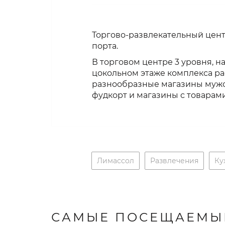
Торгово-развлекательный цент
порта.
В торговом центре 3 уровня, 
цокольном этаже комплекса ра
разнообразные магазины мужск
фудкорт и магазины с товарами
Лимассол
Развлечения
Ку
САМЫЕ ПОСЕЩАЕМЫ