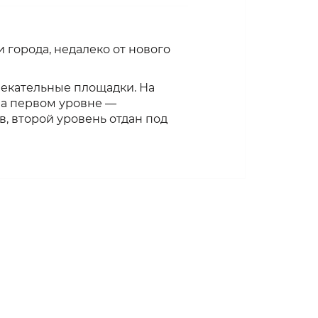
города, недалеко от нового
лекательные площадки. На
На первом уровне —
, второй уровень отдан под