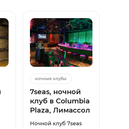
ночные клубы
я
7seas, ночной
клуб в Columbia
Plaza, Лимассол
Ночной клуб 7seas