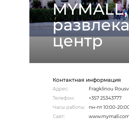
MYMALL, 
развлек
центр
Контактная информация
Адрес:
Fragklinou Rousve
Телефон:
+357 25343777
Часы работы:
пн-пт 10:00-20:00,
Сайт:
www.mymall.com