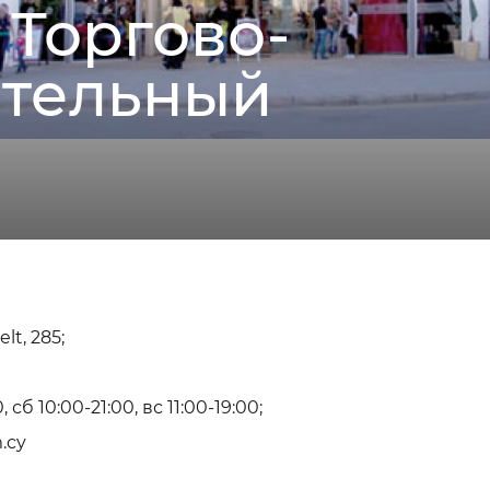
Торгово-
ательный
lt, 285;
 сб 10:00-21:00, вс 11:00-19:00;
.cy