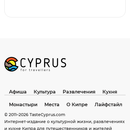
Афиша
Культура
Развлечения
Кухня
Монастыри
Места
О Кипре
Лайфстайл
© 2011–
2026
TasteCyprus.com
Интернет-издание о культурной жизни, развлечениях
и кухне Кипра для путешественников и жителей