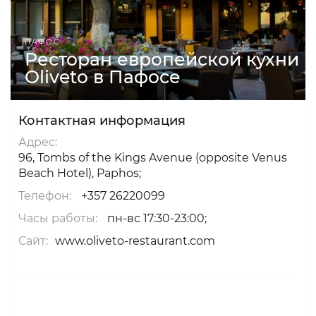
ПАФОС
Ресторан европейской кухни
Oliveto в Пафосе
Контактная информация
Адрес:
96, Tombs of the Kings Avenue (opposite Venus
Beach Hotel), Paphos;
Телефон:
+357 26220099
Часы работы:
пн-вс 17:30-23:00;
Сайт:
www.oliveto-restaurant.com