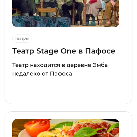
театры
Театр Stage One в Пафосе
Театр находится в деревне Эмба
недалеко от Пафоса