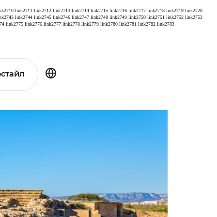
ink2710
link2711
link2712
link2713
link2714
link2715
link2716
link2717
link2718
link2719
link2720
ink2743
link2744
link2745
link2746
link2747
link2748
link2749
link2750
link2751
link2752
link2753
74
link2775
link2776
link2777
link2778
link2779
link2780
link2781
link2782
link2783
стайл