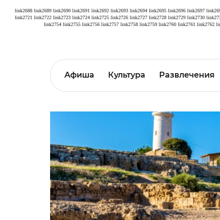
link2688
link2689
link2690
link2691
link2692
link2693
link2694
link2695
link2696
link2697
link26
link2721
link2722
link2723
link2724
link2725
link2726
link2727
link2728
link2729
link2730
link27
link2754
link2755
link2756
link2757
link2758
link2759
link2760
link2761
link2762
l
Афиша
Культура
Развлечения