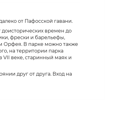
алеко от Пафосской гавани.
т доисторических времен до
ики, фрески и барельефы,
м Орфея. В парке можно также
го, на территории парка
 VII веке, старинный маяк и
янии друг от друга. Вход на