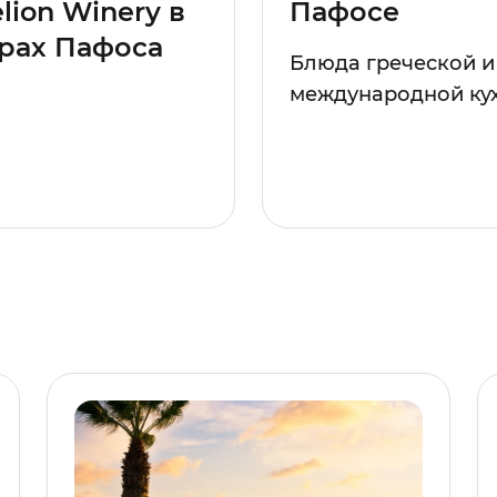
lion Winery в
Пафосе
рах Пафоса
Блюда греческой и
международной ку