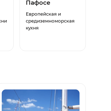
Пафосе
Европейская и
хни
средиземноморская
кухня