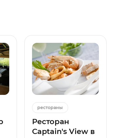
рестораны
р
Ресторан
Captain's View в