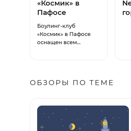
«Космик» в
Ne
Пафосе
го
Боулинг-клуб
«Космик» в Пафосе
оснащен всем…
ОБЗОРЫ ПО ТЕМЕ