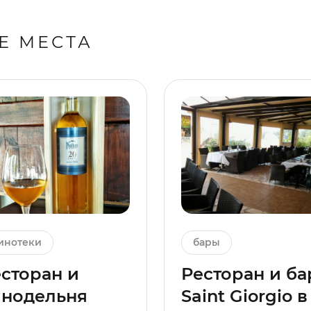
Е МЕСТА
инотеки
бары
сторан и
Ресторан и ба
инодельня
Saint Giorgio в