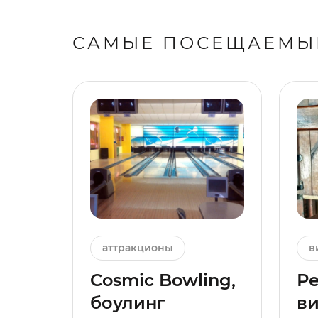
САМЫЕ ПОСЕЩАЕМЫ
аттракционы
в
Cosmic Bowling,
Ре
боулинг
в