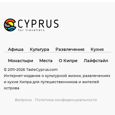
Афиша
Культура
Развлечения
Кухня
Монастыри
Места
О Кипре
Лайфстайл
© 2011–
2026
TasteCyprus.com
Интернет-издание о культурной жизни, развлечениях
и кухне Кипра для путешественников и жителей
острова
Вопросы
Политика конфиденциальности