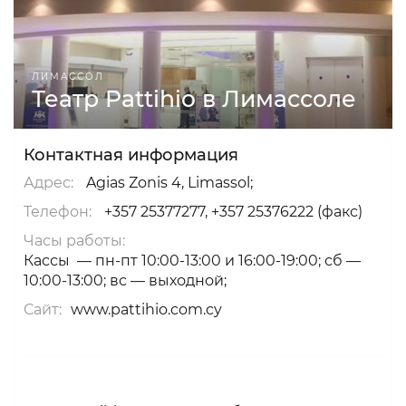
ЛИМАССОЛ
Театр Pattihio в Лимассоле
Контактная информация
Адрес:
Agias Zonis 4, Limassol;
Телефон:
+357 25377277, +357 25376222 (факс)
Часы работы:
Кассы — пн-пт 10:00-13:00 и 16:00-19:00; сб —
10:00-13:00; вс — выходной;
Сайт:
www.pattihio.com.cy