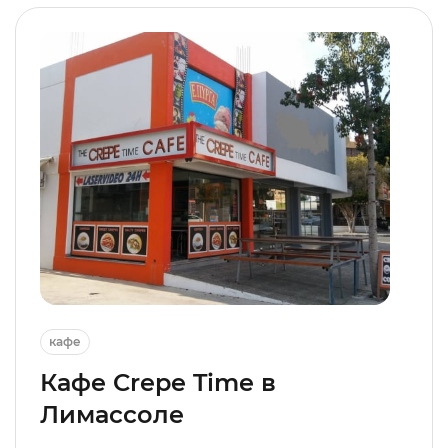
кафе
Кафе Crepe Time в
Лимассоле