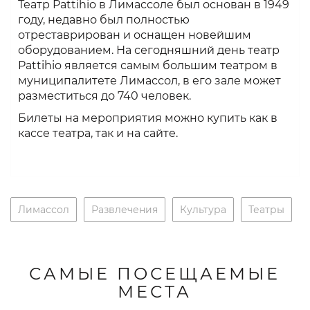
Театр Pattihio в Лимассоле был основан в 1949
году, недавно был полностью
отреставрирован и оснащен новейшим
оборудованием. На сегодняшний день театр
Pattihio является самым большим театром в
муниципалитете Лимассол, в его зале может
разместиться до 740 человек.
Билеты на мероприятия можно купить как в
кассе театра, так и на сайте.
Лимассол
Развлечения
Культура
Театры
САМЫЕ ПОСЕЩАЕМЫЕ
МЕСТА