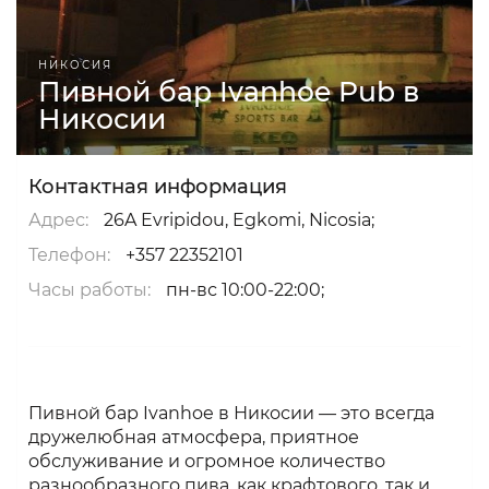
НИКОСИЯ
Пивной бар Ivanhoe Pub в
Никосии
Контактная информация
Адрес:
26A Evripidou, Egkomi, Nicosia;
Телефон:
+357 22352101
Часы работы:
пн-вс 10:00-22:00;
Пивной бар Ivanhoe в Никосии — это всегда
дружелюбная атмосфера, приятное
обслуживание и огромное количество
разнообразного пива, как крафтового, так и