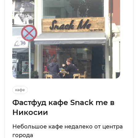
кафе
Фастфуд кафе Snack me в
Никосии
Небольшое кафе недалеко от центра
города