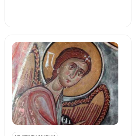
монастыри и церкви