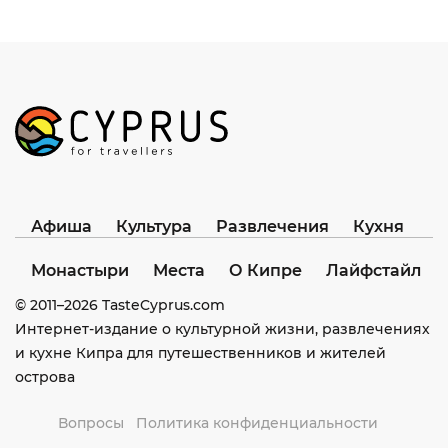
Афиша
Культура
Развлечения
Кухня
Монастыри
Места
О Кипре
Лайфстайл
© 2011–
2026
TasteCyprus.com
Интернет-издание о культурной жизни, развлечениях
и кухне Кипра для путешественников и жителей
острова
Вопросы
Политика конфиденциальности