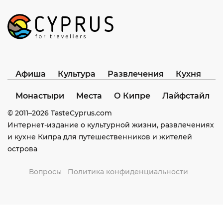
Афиша
Культура
Развлечения
Кухня
Монастыри
Места
О Кипре
Лайфстайл
© 2011–
2026
TasteCyprus.com
Интернет-издание о культурной жизни, развлечениях
и кухне Кипра для путешественников и жителей
острова
Вопросы
Политика конфиденциальности