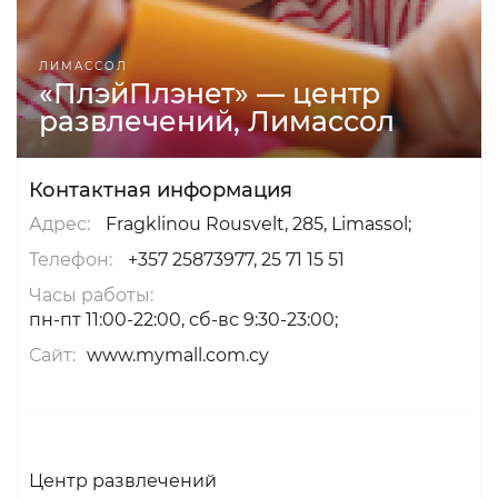
ЛИМАССОЛ
«ПлэйПлэнет» — центр
развлечений, Лимассол
Контактная информация
Адрес:
Fragklinou Rousvelt, 285, Limassol;
Телефон:
+357 25873977, 25 71 15 51
Часы работы:
пн-пт 11:00-22:00, сб-вс 9:30-23:00;
Сайт:
www.mymall.com.cy
Центр развлечений