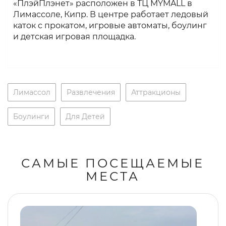
«ПлэйПлэнет» расположен в ТЦ MYMALL в
Лимассоле, Кипр. В центре работает ледовый
каток с прокатом, игровые автоматы, боулинг
и детская игровая площадка.
Лимассол
Развлечения
Аттракционы
Боулинги
Для Детей
САМЫЕ ПОСЕЩАЕМЫЕ
МЕСТА