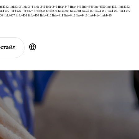
ink4342
link4343
link4344
link4345
link4346
link4347
link4348
link4349
link4350
link4351
link4352
ink4375
link4376
link4377
link4378
link4379
link4380
link4381
link4382
link4383
link4384
link4385
06
link4407
link4408
link4409
link4410
link4411
link4412
link4413
link4414
link4415
стайл