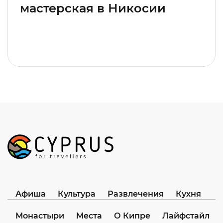
мастерская в Никосии
Афиша
Культура
Развлечения
Кухня
Монастыри
Места
О Кипре
Лайфстайл