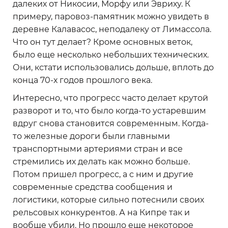
далеких от Никосии, Морфу или Эвриху. К
примеру, паровоз-памятник можно увидеть в
деревне Калавасос, неподалеку от Лимассола.
Что он тут делает? Кроме основных веток,
было еще несколько небольших технических.
Они, кстати использовались дольше, вплоть до
конца 70-х годов прошлого века.
Интересно, что прогресс часто делает крутой
разворот и то, что было когда-то устаревшим
вдруг снова становится современным. Когда-
то железные дороги были главными
транспортными артериями стран и все
стремились их делать как можно больше.
Потом пришел прогресс, а с ним и другие
современные средства сообщения и
логистики, которые сильно потеснили своих
рельсовых конкурентов. А на Кипре так и
вообще убили. Но прошло еще некоторое