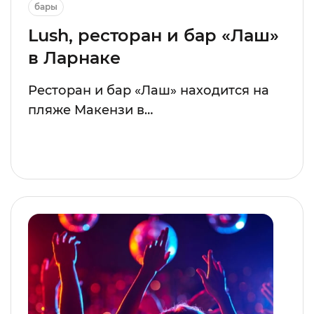
бары
Lush, ресторан и бар «Лаш»
в Ларнаке
Ресторан и бар «Лаш» находится на
пляже Макензи в…