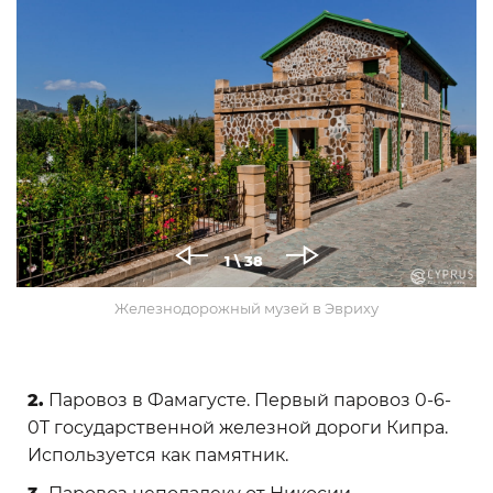
1
\ 38
Железнодорожный музей в Эвриху
2.
Паровоз в Фамагусте. Первый паровоз 0-6-
0T государственной железной дороги Кипра.
Используется как памятник.