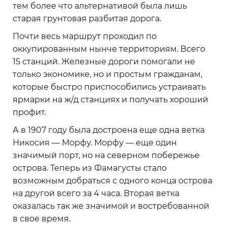
тем более что альтернативой была лишь
старая грунтовая разбитая дорога.
Почти весь маршрут проходил по
оккупированным нынче территориям. Всего
15 станций. Железные дороги помогали не
только экономике, но и простым гражданам,
которые быстро приспособились устраивать
ярмарки на ж/д станциях и получать хороший
профит.
А в 1907 году была достроена еще одна ветка
Никосия — Морфу. Морфу — еще один
значимый порт, но на северном побережье
острова. Теперь из Фамагусты стало
возможным добраться с одного конца острова
на другой всего за 4 часа. Вторая ветка
оказалась так же значимой и востребованной
в свое время.