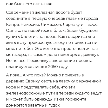
она была сто лет назад.
Современная железная дорога будет
соединять в первую очередь главные города
Кипра: Никосию, Лимассол, Ларнаку и Пафос.
Однако не надейтесь в ближайшем будущем
купить билетик на поезд. Как говорится «но
жить в эту прекрасную эпоху не придется ни
мне, ни тебе». Это конечно просто поэтичная
метафора, на самом деле некоторые доживут.
Но не все. Поскольку завершение проекта
планируется лишь к 2050 году.
А пока… А что пока? Можно приехать в
деревню Евриху, сесть на лавочку с кружечкой
кофе и представлять себе, что эти
железнодорожные пути впереди куда-то ведут
и может быть однажды из-за горизонта
донесется заветный гудок.