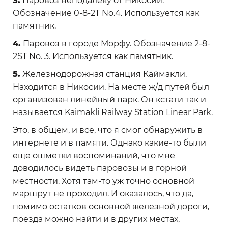
3.
Паровоз неподалеку от Никосии.
Обозначение 0-8-2T No.4. Используется как
памятник.
4.
Паровоз в городе Морфу. Обозначение 2-8-
2ST No. 3. Используется как памятник.
5.
Железнодорожная станция Каймакли.
Находится в Никосии. На месте ж/д путей был
организован линейный парк. Он кстати так и
называется Kaimakli Railway Station Linear Park.
Это, в общем, и все, что я смог обнаружить в
интернете и в памяти. Однако какие-то были
еще ошметки воспоминаний, что мне
доводилось видеть паровозы и в горной
местности. Хотя там-то уж точно основной
маршрут не проходил. И оказалось, что да,
помимо остатков основной железной дороги,
поезда можно найти и в других местах,