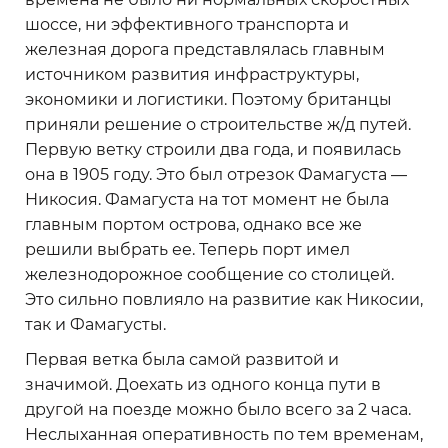
шоссе, ни эффективного транспорта и
железная дорога представлялась главным
источником развития инфраструктуры,
экономики и логистики. Поэтому британцы
приняли решение о строительстве ж/д путей.
Первую ветку строили два года, и появилась
она в 1905 году. Это был отрезок Фамагуста —
Никосия. Фамагуста на тот момент не была
главным портом острова, однако все же
решили выбрать ее. Теперь порт имел
железнодорожное сообщение со столицей.
Это сильно повлияло на развитие как Никосии,
так и Фамагусты.
Первая ветка была самой развитой и
значимой. Доехать из одного конца пути в
другой на поезде можно было всего за 2 часа.
Неслыханная оперативность по тем временам,