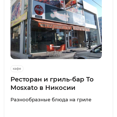
кафе
Ресторан и гриль-бар To
Mosxato в Никосии
Разнообразные блюда на гриле