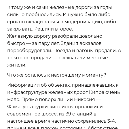
К тому же и сами железные дороги за годы
сильно пообносились. И нужно было либо
срочно вкладываться в модернизацию, либо
закрывать. Решили второе.
Железную дорогу разобрали довольно
быстро — за пару лет. Здания вокзалов
переоборудовали. Поезда и вагоны продали. А
то, что не продали — расхватали местные
жители.
Что же осталось к настоящему моменту?
Информации об объектах, принадлежавших к
инфраструктуре железных дорог Кипра очень
мало. Прямо поверх линии Никосия —
Фамагуста турки-киприоты проложили
современное шоссе, из 39 станций в
настоящее время частично сохранились 3-4,
причем все в плохом состоянии. Абсолютное