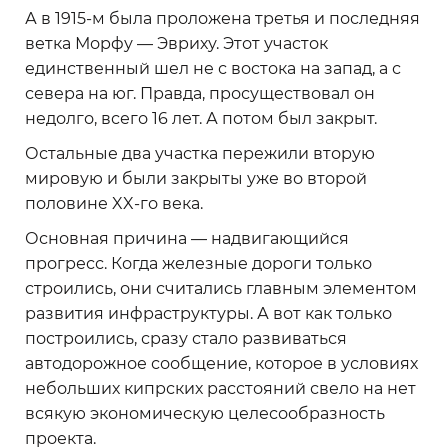
А в 1915-м была проложена третья и последняя
ветка Морфу — Эвриху. Этот участок
единственный шел не с востока на запад, а с
севера на юг. Правда, просуществовал он
недолго, всего 16 лет. А потом был закрыт.
Остальные два участка пережили вторую
мировую и были закрыты уже во второй
половине XX-го века.
Основная причина — надвигающийся
прогресс. Когда железные дороги только
строились, они считались главным элементом
развития инфраструктуры. А вот как только
построились, сразу стало развиваться
автодорожное сообщение, которое в условиях
небольших кипрских расстояний свело на нет
всякую экономическую целесообразность
проекта.