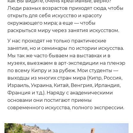
как Вы видите, очень креативные, верно?
Люди разных возрастов приходят сюда, чтобы
открыть для себя искусство и красоту
окружающего мира; а еще — чтобы
раскрыться миру через занятия искусством.
У нас проходят не только практические
занятия, но и семинары по истории искусства.
Мы так же часто бываем на выставках и в
музеях, выезжаем в арт-экспедиции на пленэр
по всему Кипру и за рубеж. Мои студенты —
выходцы из многих стран мира (Кипр, Россия,
Израиль, Украина, Китай, Венгрия, Ирландия,
Франция и т.д.). Наряду с академическими
основами они постигают приемы
современного искусства, полного экспрессии.