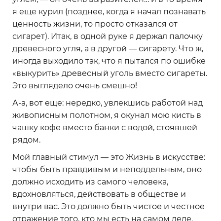
я еще курил (позднее, когда я начал познавать
ценность жизни, то просто отказался от
сигарет). Итак, в одной руке я держал палочку
древесного угля, а в другой — сигарету. Что ж,
иногда выходило так, что я пытался по ошибке
«выкурить» древесный уголь вместо сигареты.
Это выглядело очень смешно!
А-а, вот еще: нередко, увлекшись работой над
живописным полотном, я окунал мою кисть в
чашку кофе вместо банки с водой, стоявшей
рядом.
Мой главный стимул — это Жизнь в искусстве:
чтобы быть правдивым и неподдельным, оно
должно исходить из самого человека,
вдохновляться, действовать в обществе и
внутри вас. Это должно быть чистое и честное
отражение того, кто мы есть на самом деле.