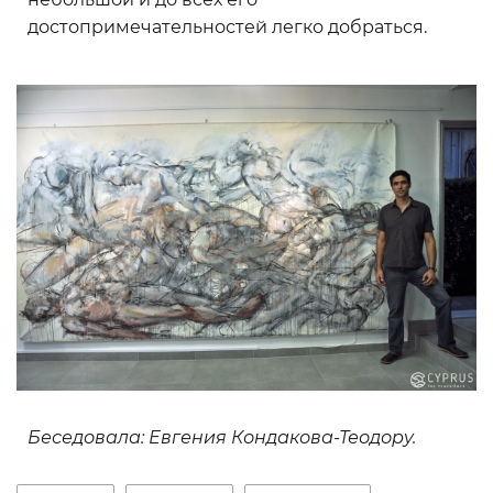
достопримечательностей легко добраться.
Беседовала: Евгения Кондакова-Теодору.