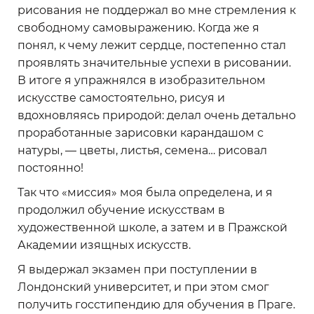
рисования не поддержал во мне стремления к
свободному самовыражению. Когда же я
понял, к чему лежит сердце, постепенно стал
проявлять значительные успехи в рисовании.
В итоге я упражнялся в изобразительном
искусстве самостоятельно, рисуя и
вдохновляясь природой: делал очень детально
проработанные зарисовки карандашом с
натуры, — цветы, листья, семена… рисовал
постоянно!
Так что «миссия» моя была определена, и я
продолжил обучение искусствам в
художественной школе, а затем и в Пражской
Академии изящных искусств.
Я выдержал экзамен при поступлении в
Лондонский университет, и при этом смог
получить госстипендию для обучения в Праге.