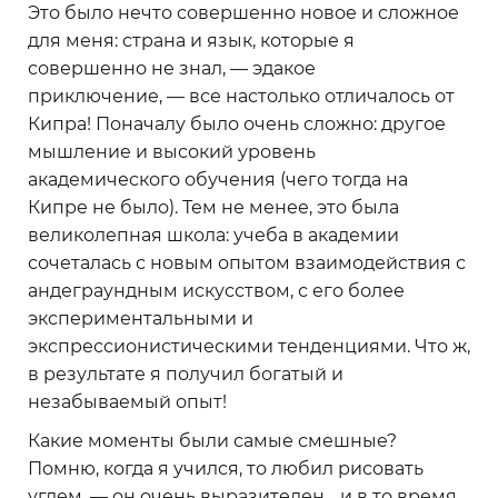
Это было нечто совершенно новое и сложное
для меня: страна и язык, которые я
совершенно не знал, — эдакое
приключение, — все настолько отличалось от
Кипра! Поначалу было очень сложно: другое
мышление и высокий уровень
академического обучения (чего тогда на
Кипре не было). Тем не менее, это была
великолепная школа: учеба в академии
сочеталась с новым опытом взаимодействия с
андеграундным искусством, с его более
экспериментальными и
экспрессионистическими тенденциями. Что ж,
в результате я получил богатый и
незабываемый опыт!
Какие моменты были самые смешные?
Помню, когда я учился, то любил рисовать
углем, — он очень выразителен… и в то время