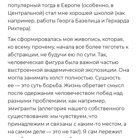
популярный тогда в Европе (особенно, в
Центральной) стал мне хорошей школой (как
например, работы Георга Базелица и Герхарда
Рихтера).
Так сформировалась моя живопись, которая,
ко всему прочему, начала все более тяготеть к
абстракции, не будучи ею по сути. Так,
человеческая фигура была важной частью
выстроенной академической экспозиции. Она
могла занимать холст полностью. Сущность
ее — это суть борьба. Жизнь обретает смысл
после одержания человечеством побед над
разными проблемами, как например,
эмигранты (аллегория нашего собственного
существования: мы чувствуем, что
принадлежим и связаны с каким-то местом, а
на самом деле — это не так!). Я сам пережил