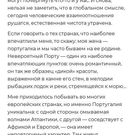
могут почерпнуть что-то и у нас. И снова,
нельзя не заметить, что в глобальном смысле,
сегодня человеческие взаимоотношения
рушатся, естественная чистота утрачена.
Если говорить о тех странах, что наиболее
впечатлили меня, то скажу: моя жена —
португалка и мы часто бываем на ее родине.
Невероятный Порту — один из наиболее
впечатляющих пунктов: очень романтичный,
он так же образец «дикой» красоты,
выраженной в камне его стен, в мелодии
рыбацких лодок и реки, стремящейся к морю…
Мне приходилось побывать во многих
европейских странах, но именно Португалия
уникальна: с одной стороны омываемая
волнами Атлантики, с другой — соседствует с
Африкой и Европой, — она имеет
неповторимый характер. Там живут