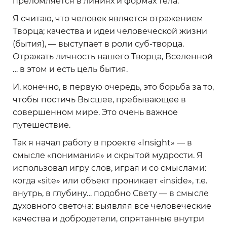
преломляется в линиях и формах тела.
Я считаю, что человек является отражением
Творца; качества и идеи человеческой жизни
(бытия), — выступает в роли суб-творца.
Отражать личность нашего Творца, Вселенной
… в этом и есть цель бытия.
И, конечно, в первую очередь, это борьба за то,
чтобы постичь Высшее, пребывающее в
совершенном мире. Это очень важное
путешествие.
Так я начал работу в проекте «Insight» — в
смысле «понимания» и скрытой мудрости. Я
использовал игру слов, играя и со смыслами:
когда «site» или объект проникает «inside», т.е.
внутрь, в глубину… подобно Свету — в смысле
духовного светоча: выявляя все человеческие
качества и добродетели, спрятанные внутри