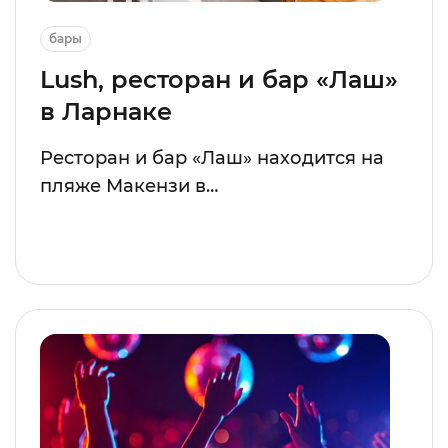
бары
Lush, ресторан и бар «Лаш»
в Ларнаке
Ресторан и бар «Лаш» находится на
пляже Макензи в…