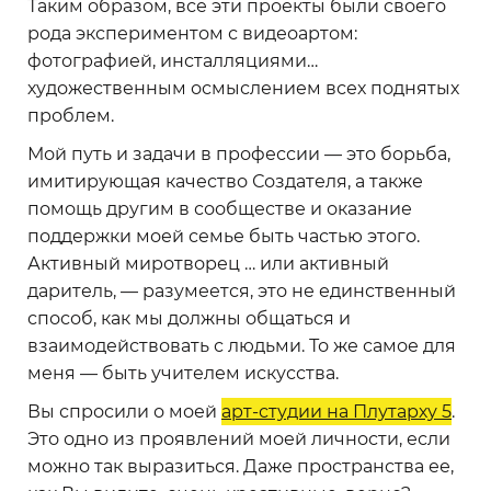
Таким образом, все эти проекты были своего
рода экспериментом с видеоартом:
фотографией, инсталляциями…
художественным осмыслением всех поднятых
проблем.
Мой путь и задачи в профессии — это борьба,
имитирующая качество Создателя, а также
помощь другим в сообществе и оказание
поддержки моей семье быть частью этого.
Активный миротворец … или активный
даритель, — разумеется, это не единственный
способ, как мы должны общаться и
взаимодействовать с людьми. То же самое для
меня — быть учителем искусства.
Вы спросили о моей
арт-студии на Плутарху 5
.
Это одно из проявлений моей личности, если
можно так выразиться. Даже пространства ее,