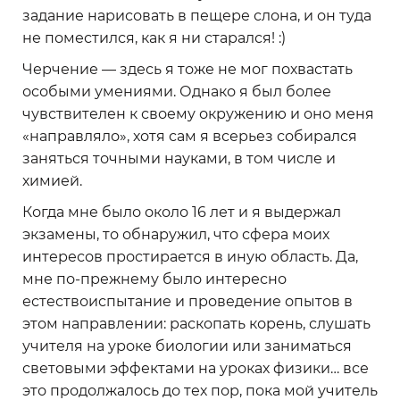
задание нарисовать в пещере слона, и он туда
не поместился, как я ни старался! :)
Черчение — здесь я тоже не мог похвастать
особыми умениями. Однако я был более
чувствителен к своему окружению и оно меня
«направляло», хотя сам я всерьез собирался
заняться точными науками, в том числе и
химией.
Когда мне было около 16 лет и я выдержал
экзамены, то обнаружил, что сфера моих
интересов простирается в иную область. Да,
мне по-прежнему было интересно
естествоиспытание и проведение опытов в
этом направлении: раскопать корень, слушать
учителя на уроке биологии или заниматься
световыми эффектами на уроках физики… все
это продолжалось до тех пор, пока мой учитель