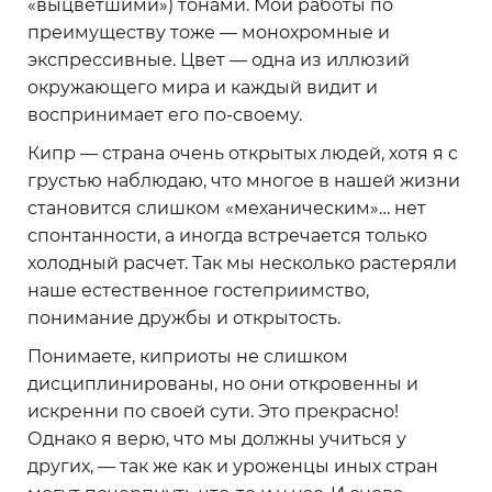
«выцветшими») тонами. Мои работы по
преимуществу тоже — монохромные и
экспрессивные. Цвет — одна из иллюзий
окружающего мира и каждый видит и
воспринимает его по-своему.
Кипр — страна очень открытых людей, хотя я с
грустью наблюдаю, что многое в нашей жизни
становится слишком «механическим»… нет
спонтанности, а иногда встречается только
холодный расчет. Так мы несколько растеряли
наше естественное гостеприимство,
понимание дружбы и открытость.
Понимаете, киприоты не слишком
дисциплинированы, но они откровенны и
искренни по своей сути. Это прекрасно!
Однако я верю, что мы должны учиться у
других, — так же как и уроженцы иных стран