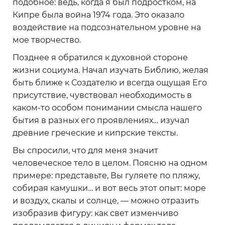
подобное: ведь, когда я был подростком, на
Кипре была война 1974 года. Это оказало
воздействие на подсознательном уровне на
мое творчество.
Позднее я обратился к духовной стороне
жизни социума. Начал изучать Библию, желая
быть ближе к Создателю и всегда ощущая Его
присутствие, чувствовал необходимость в
каком-то особом понимании смысла нашего
бытия в разных его проявлениях… изучал
древние греческие и кипрские тексты.
Вы спросили, что для меня значит
человеческое тело в целом. Поясню на одном
примере: представьте, Вы гуляете по пляжу,
собирая камушки… и вот весь этот опыт: море
и воздух, скалы и солнце, — можно отразить
изобразив фигуру: как свет изменчиво