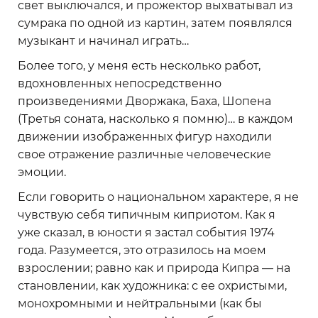
свет выключался, и прожектор выхватывал из
сумрака по одной из картин, затем появлялся
музыкант и начинал играть…
Более того, у меня есть несколько работ,
вдохновленных непосредственно
произведениями Дворжака, Баха, Шопена
(Третья соната, насколько я помню)… в каждом
движении изображенных фигур находили
свое отражение различные человеческие
эмоции.
Если говорить о национальном характере, я не
чувствую себя типичным киприотом. Как я
уже сказал, в юности я застал события 1974
года. Разумеется, это отразилось на моем
взрослении; равно как и природа Кипра — на
становлении, как художника: с ее охристыми,
монохромными и нейтральными (как бы