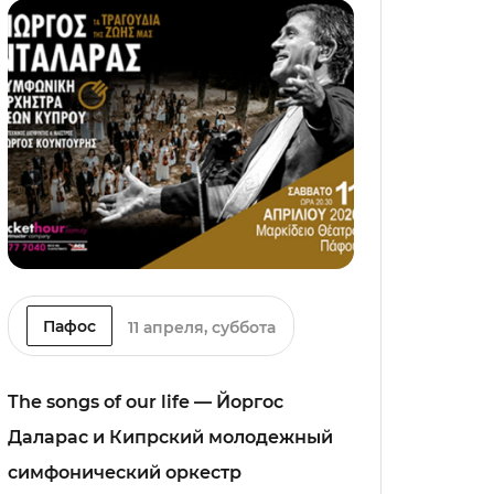
Пафос
11 апреля, суббота
The songs of our life — Йоргос
Даларас и Кипрский молодежный
симфонический оркестр