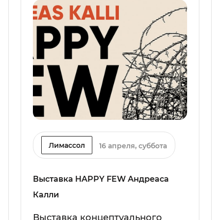
Лимассол
16 апреля, суббота
Выставка HAPPY FEW Андреаса
Калли
Выставка концептуального