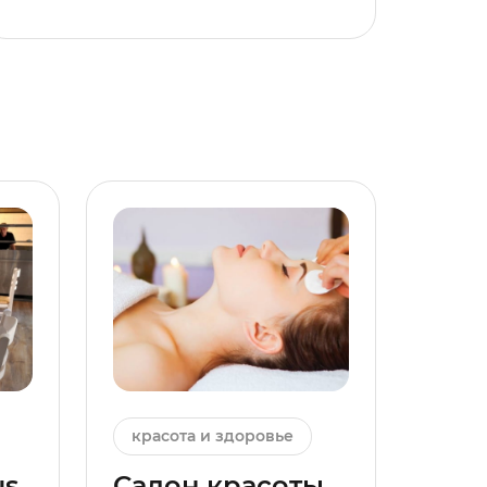
красота и здоровье
us
Салон красоты