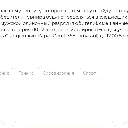
льшому теннису, которые в этом году пройдут на гр
 Победители турнира будут определяться в следующих
 мужской одиночный разряд (любители), смешанные 
кая категория (10-12 лет). Зарегистрироваться для уч
s Georgiou Ave. Papas Court 35E, Limassol) до 12:00 5 с
рнир
Теннис
Соревнования
Спорт