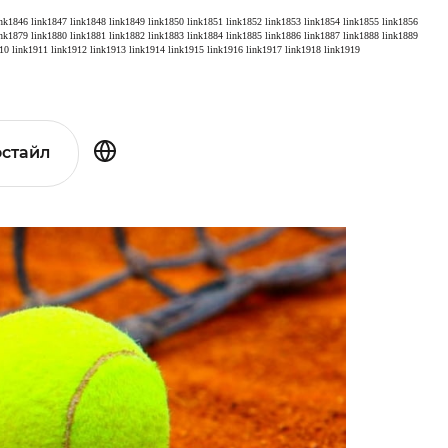
ink1846
link1847
link1848
link1849
link1850
link1851
link1852
link1853
link1854
link1855
link1856
ink1879
link1880
link1881
link1882
link1883
link1884
link1885
link1886
link1887
link1888
link1889
10
link1911
link1912
link1913
link1914
link1915
link1916
link1917
link1918
link1919
стайл