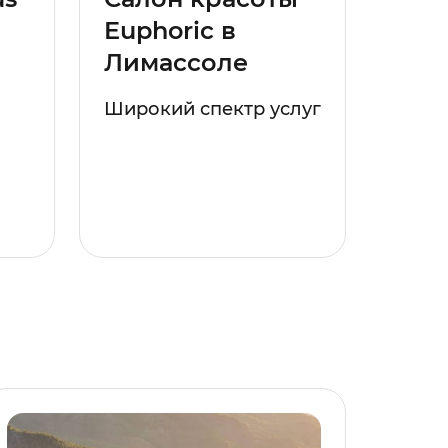
Euphoric в
Лимассоле
Широкий спектр услуг