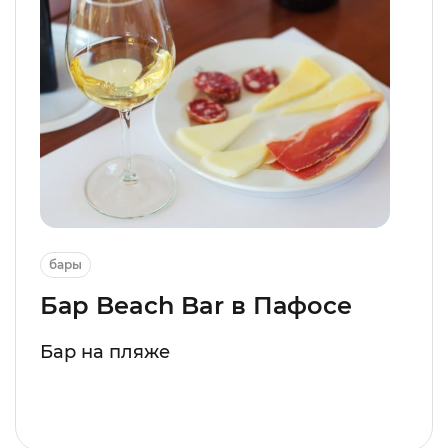
бары
Бар Beach Bar в Пафосе
Бар на пляже