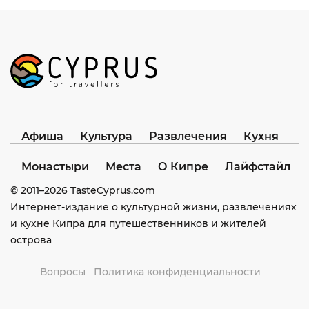
Афиша
Культура
Развлечения
Кухня
Монастыри
Места
О Кипре
Лайфстайл
© 2011–
2026
TasteCyprus.com
Интернет-издание о культурной жизни, развлечениях
и кухне Кипра для путешественников и жителей
острова
Вопросы
Политика конфиденциальности