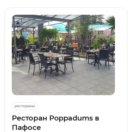
рестораны
Ресторан Poppadums в
Пафосе