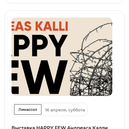
16 апреля, суббота
Лимассол
Выставка HAPPY FEW Андреаса Калли