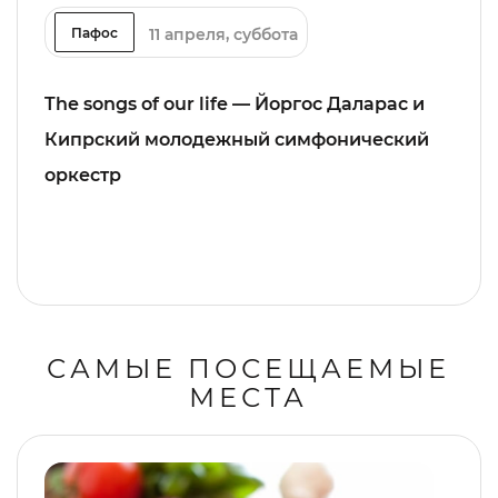
11 апреля, суббота
Пафос
The songs of our life — Йоргос Даларас и
Кипрский молодежный симфонический
оркестр
САМЫЕ ПОСЕЩАЕМЫЕ
МЕСТА