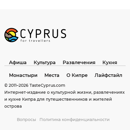
Афиша
Культура
Развлечения
Кухня
Монастыри
Места
О Кипре
Лайфстайл
© 2011–
2026
TasteCyprus.com
Интернет-издание о культурной жизни, развлечениях
и кухне Кипра для путешественников и жителей
острова
Вопросы
Политика конфиденциальности