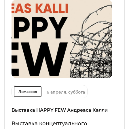
16 апреля, суббота
Лимассол
Выставка HAPPY FEW Андреаса Калли
Выставка концептуального