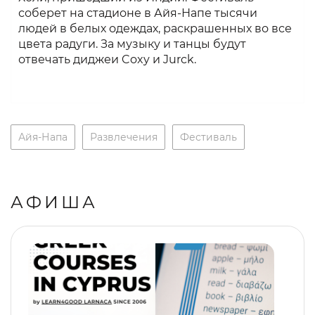
соберет на стадионе в Айя-Напе тысячи
людей в белых одеждах, раскрашенных во все
цвета радуги. За музыку и танцы будут
отвечать диджеи Coxy и Jurck.
Айя-Напа
Развлечения
Фестиваль
АФИША