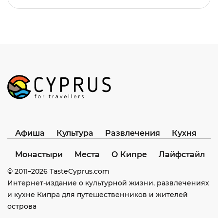
Афиша
Культура
Развлечения
Кухня
Монастыри
Места
О Кипре
Лайфстайл
© 2011–
2026
TasteCyprus.com
Интернет-издание о культурной жизни, развлечениях
и кухне Кипра для путешественников и жителей
острова