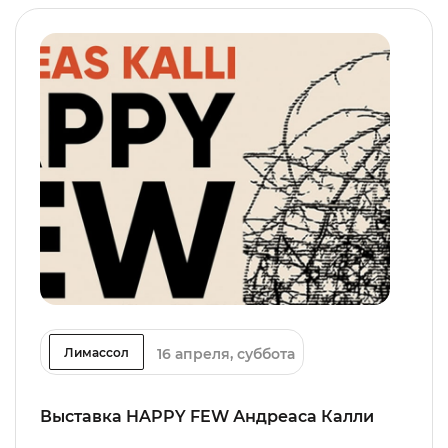
16 апреля, суббота
Лимассол
Выставка HAPPY FEW Андреаса Калли