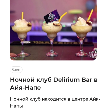
бары
Ночной клуб Delirium Bar в
Айя-Напе
Ночной клуб находится в центре Айя-
Напы