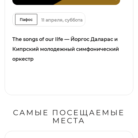
11 апреля, суббота
Пафос
The songs of our life — Йоргос Даларас и
Кипрский молодежный симфонический
оркестр
САМЫЕ ПОСЕЩАЕМЫЕ
МЕСТА