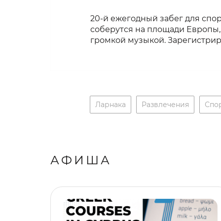
20-й ежегодный забег для сп
соберутся на площади Европы,
громкой музыкой. Зарегистрир
Ларнака
Развлечения
Спо
АФИША