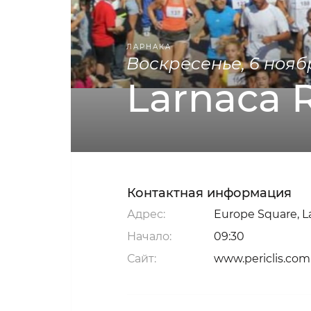
ЛАРНАКА
воскресенье, 6 нояб
Larnaca 
Контактная информация
Адрес:
Europe Square, L
Начало:
09:30
Сайт:
www.periclis.com