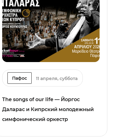
Пафос
11 апреля, суббота
The songs of our life — Йоргос
Даларас и Кипрский молодежный
симфонический оркестр