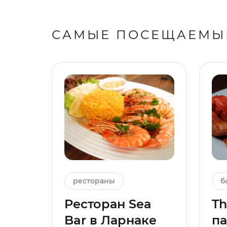
САМЫЕ ПОСЕЩАЕМЫ
рестораны
б
Ресторан Sea
Th
Bar в Ларнаке
па