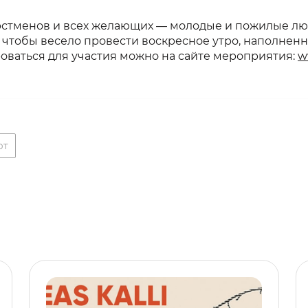
орстменов и всех желающих — молодые и пожилые лю
 чтобы весело провести воскресное утро, наполненн
оваться для участия можно на сайте мероприятия:
w
рт