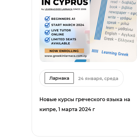
Ларнака
24 января, среда
Новые курсы греческого языка на
кипре, 1 марта 2024 г