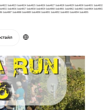
ink4822
link4823
link4824
link4825
link4826
link4827
link4828
link4829
link4830
link4831
link4832
ink4855
link4856
link4857
link4858
link4859
link4860
link4861
link4862
link4863
link4864
link4865
86
link4887
link4888
link4889
link4890
link4891
link4892
link4893
link4894
link4895
стайл