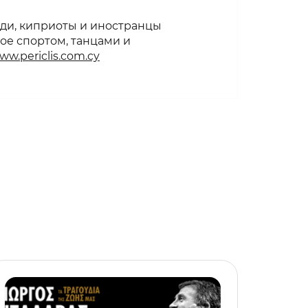
ди, киприоты и иностранцы
ое спортом, танцами и
ww.periclis.com.cy