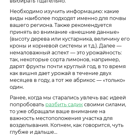
выбирать тщательно.
Необходимо изучить информацию: какие
виды наиболее подходят именно для почвы
вашего региона. Также рекомендуется
принять во внимание «внешние данные»
(высоту дерева или кустарника, величину его
кроны и корневой системы и т.д.). Далее —
немаловажный аспект — это урожайность:
так, некоторые сорта лимонов, например,
дарят фрукты почти круглый год, в то время
как вишня дает урожай в течение двух
месяцев в году, а тот же абрикос — «только»
один.
Ранее, когда мы старались увлечь вас идеей
попробовать
разбить садик
своими силами,
то уже обращали ваше внимание на
важность местоположения участка для
возделывания. Копнем, как говорится, чуть
глубже и дальше…