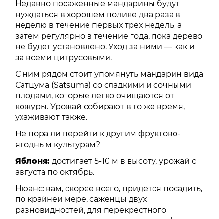
Недавно посаженные мандарины будут
нуждаться в хорошем поливе два раза в
неделю в течение первых трех недель, а
затем регулярно в течение года, пока дерево
не будет установлено. Уход за ними — как и
за всеми цитрусовыми.
С ним рядом стоит упомянуть мандарин вида
Сатцума (Satsuma) со сладкими и сочными
плодами, которые легко очищаются от
кожуры. Урожай собирают в то же время,
ухаживают также.
Не пора ли перейти к другим фруктово-
ягодным культурам?
Яблоня:
достигает 5-10 м в высоту, урожай с
августа по октябрь.
Нюанс: вам, скорее всего, придется посадить,
по крайней мере, саженцы двух
разновидностей, для перекрестного