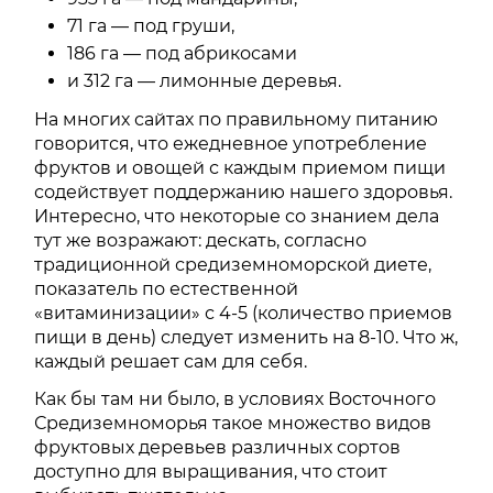
71 га — под груши,
186 га — под абрикосами
и 312 га — лимонные деревья.
На многих сайтах по правильному питанию
говорится, что ежедневное употребление
фруктов и овощей с каждым приемом пищи
содействует поддержанию нашего здоровья.
Интересно, что некоторые со знанием дела
тут же возражают: дескать, согласно
традиционной средиземноморской диете,
показатель по естественной
«витаминизации» с 4-5 (количество приемов
пищи в день) следует изменить на 8-10. Что ж,
каждый решает сам для себя.
Как бы там ни было, в условиях Восточного
Средиземноморья такое множество видов
фруктовых деревьев различных сортов
доступно для выращивания, что стоит