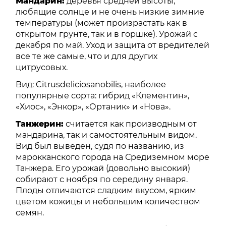
Мандарин:
деревья средней высоты,
любящие солнце и не очень низкие зимние
температуры (может произрастать как в
открытом грунте, так и в горшке). Урожай с
декабря по май. Уход и защита от вредителей
все те же самые, что и для других
цитрусовых.
Вид: Citrusdeliciosanobilis, наиболее
популярные сорта: гибрид «Клементин»,
«Хиос», «Энкор», «Ортаник» и «Нова».
Танжерин:
считается как производным от
мандарина, так и самостоятельным видом.
Вид был выведен, судя по названию, из
марокканского города на Средиземном море
Танжера. Его урожай (довольно высокий)
собирают с ноября по середину января.
Плоды отличаются сладким вкусом, ярким
цветом кожицы и небольшим количеством
семян.