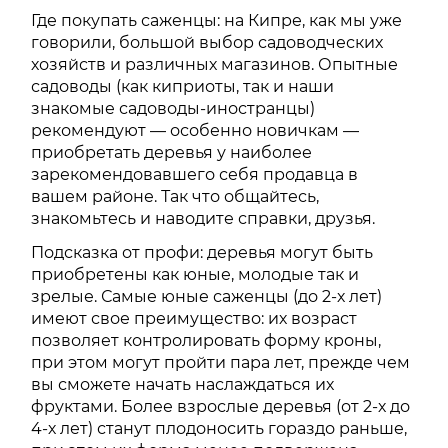
Где покупать саженцы: на Кипре, как мы уже
говорили, большой выбор садоводческих
хозяйств и различных магазинов. Опытные
садоводы (как киприоты, так и наши
знакомые садоводы-иностранцы)
рекомендуют — особенно новичкам —
приобретать деревья у наиболее
зарекомендовавшего себя продавца в
вашем районе. Так что общайтесь,
знакомьтесь и наводите справки, друзья.
Подсказка от профи: деревья могут быть
приобретены как юные, молодые так и
зрелые. Самые юные саженцы (до 2-х лет)
имеют свое преимущество: их возраст
позволяет контролировать форму кроны,
при этом могут пройти пара лет, прежде чем
вы сможете начать наслаждаться их
фруктами. Более взрослые деревья (от 2-х до
4-х лет) станут плодоносить гораздо раньше,