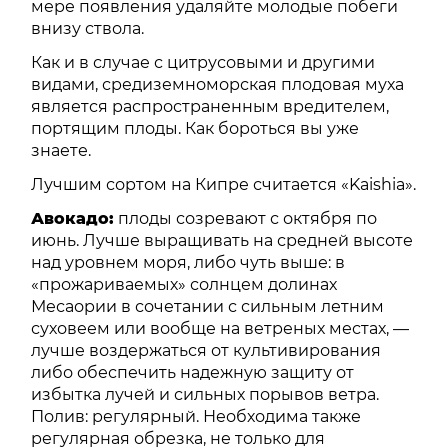
мере появления удаляйте молодые побеги
внизу ствола.
Как и в случае с цитрусовыми и другими
видами, средиземноморская плодовая муха
является распространенным вредителем,
портящим плоды. Как бороться вы уже
знаете.
Лучшим сортом на Кипре считается «Kaishia».
Авокадо:
плоды созревают с октября по
июнь. Лучше выращивать на средней высоте
над уровнем моря, либо чуть выше: в
«прожариваемых» солнцем долинах
Месаории в сочетании с сильным летним
суховеем или вообще на ветреных местах, —
лучше воздержаться от культивирования
либо обеспечить надежную защиту от
избытка лучей и сильных порывов ветра.
Полив: регулярный. Необходима также
регулярная обрезка, не только для