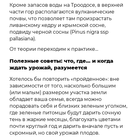
Кроме запасов воды на Троодосе, в верхней
части гор располагаются вулканические
почвы, что позволяет там произрастать
ливанскому кедру и крымской сосне,
подвиду черной сосны (Pinus nigra ssp
pallasiana).
От теории переходим к практике…
Полезные советы: что, где… и когда
ждать урожай, разумеется
Хотелось бы повторить «пройденное»: вне
зависимости от того, насколько большим
(или малым) размером участка земли
обладает ваша семья, всегда можно
порадовать себя и близких зеленым уголком,
где зеленые питомцы будут дарить сочную
тень в жаркие месяцы, благоухать цветами
почти круглый год и дарить вначале пусть и
скромный, но свой урожай плодов.