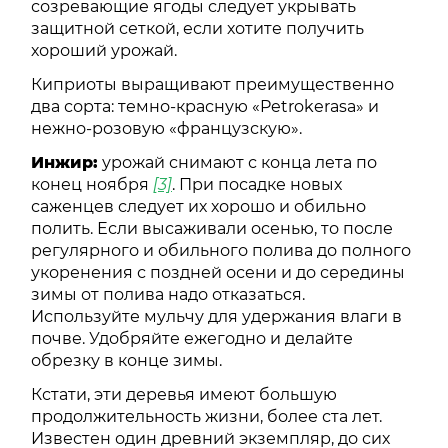
созревающие ягоды следует укрывать
защитной сеткой, если хотите получить
хороший урожай.
Киприоты выращивают преимущественно
два сорта: темно-красную «Petrokerasa» и
нежно-розовую «французскую».
Инжир:
урожай снимают с конца лета по
конец ноября
[3]
. При посадке новых
саженцев следует их хорошо и обильно
полить. Если высаживали осенью, то после
регулярного и обильного полива до полного
укоренения с поздней осени и до середины
зимы от полива надо отказаться.
Используйте мульчу для удержания влаги в
почве. Удобряйте ежегодно и делайте
обрезку в конце зимы.
Кстати, эти деревья имеют большую
продолжительность жизни, более ста лет.
Известен один древний экземпляр, до сих