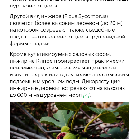
пурпурного цвета.
Другой вид инжира (Ficus Sycomorus)
является более высоким деревом (до 20 м),
на котором созревают также съедобные
плоды: светло-зеленого цвета грушевидной
формы, сладкие.
Кроме культивируемых садовых форм,
инжир на Кипре произрастает практически
повсеместно, «самосевом»: чаще всего в
излучинах рек или в других местах с высоким
подземным уровнем воды. Дикорастущие
инжирные деревья встречаются на высотах
до 600 м над уровнем моря
[4]
.