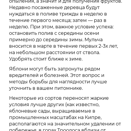
опыления, а значит и для получения фруктов.
Недавно посаженные деревца будут
нуждаться в поливе трижды в неделю в
течение первого месяца; затем — раз в
неделю. При этом, важное условие успеха:
остановить полив с середины осени
примерно до середины зимы. Мульча
вносится в марте в течение первых 2-3х лет,
на небольшом расстоянии от ствола.
Удобрять стоит ближе к зиме.
Яблони могут быть затронуты рядом
вредителей и болезней. Этот вопрос и
методы борьбы для наглядности лучше
уточнить в вашем питомнике.
Некоторые из сортов переносят жаркие
условия лучше других (как известно,
яблоневые сады, выращиваемые в
промышленных масштабах на Кипре,
располагаются на значительном удалении от
побережья, в горах Троодоса вблизи от