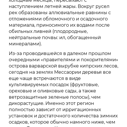
холодные месяцы, пересыхают с
наступлением летней жары. Вокруг русел
рек образованы аллювиальные равнины с
отложениями обломочного и осадочного
материала, приносимого их водами после
обильных ливней (плодородные,
нейтральные почвы: ил, обогащенный
минералами).
Из-за проводившейся в далеком прошлом
очередными «правителями и покорителями»
острова варварской вырубке кипрских лесов,
сегодня на землях Мессаории деревья все
еще чаще встречаются в виде
культивируемых посадок (фруктовые,
ореховые и оливковые сады, а также
ветрозащитные зеленые полосы), чем
дикорастущие. Именно этот регион
полностью зависит от ирригационных
установок и достаточного количества зимних
осадков, которое обычно намного ниже, чем