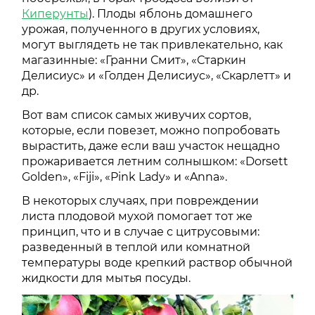
Киперунты
). Плоды яблонь домашнего
урожая, полученного в других условиях,
могут выглядеть не так привлекательно, как
магазинные: «Гранни Смит», «Старкин
Делисиус» и «Голден Делисиус», «Скарлетт» и
др.
Вот вам список самых живучих сортов,
которые, если повезет, можно попробовать
вырастить, даже если ваш участок нещадно
прожаривается летним солнышком: «Dorsett
Golden», «Fiji», «Pink Lady» и «Anna».
В некоторых случаях, при повреждении
листа плодовой мухой помогает тот же
принцип, что и в случае с цитрусовыми:
разведенный в теплой или комнатной
температуры воде крепкий раствор обычной
жидкости для мытья посуды.