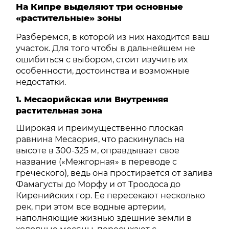
На Кипре выделяют три основные
«растительные» зоны
Разберемся, в которой из них находится ваш
участок. Для того чтобы в дальнейшем не
ошибиться с выбором, стоит изучить их
особенности, достоинства и возможные
недостатки.
1. Месаорийская или Внутренняя
растительная зона
Широкая и преимущественно плоская
равнина Месаория, что раскинулась на
высоте в 300-325 м, оправдывает свое
название («Межгорная» в переводе с
греческого), ведь она простирается от залива
Фамагусты до Морфу и от Троодоса до
Киренийских гор. Ее пересекают несколько
рек, при этом все водные артерии,
наполняющие жизнью здешние земли в