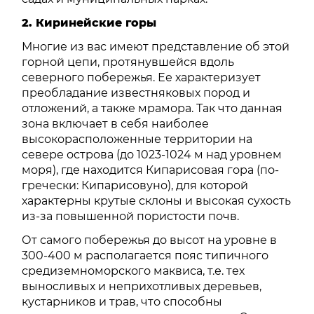
2. Киринейские горы
Многие из вас имеют представление об этой
горной цепи, протянувшейся вдоль
северного побережья. Ее характеризует
преобладание известняковых пород и
отложений, а также мрамора. Так что данная
зона включает в себя наиболее
высокорасположенные территории на
севере острова (до 1023-1024 м над уровнем
моря), где находится Кипарисовая гора (по-
гречески: Кипарисовуно), для которой
характерны крутые склоны и высокая сухость
из-за повышенной пористости почв.
От самого побережья до высот на уровне в
300-400 м располагается пояс типичного
средиземноморского маквиса, т.е. тех
выносливых и неприхотливых деревьев,
кустарников и трав, что способны