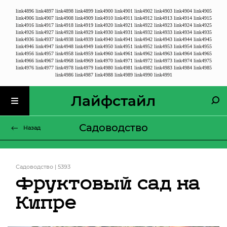
link4896
link4897
link4898
link4899
link4900
link4901
link4902
link4903
link4904
link4905
link4906
link4907
link4908
link4909
link4910
link4911
link4912
link4913
link4914
link4915
link4916
link4917
link4918
link4919
link4920
link4921
link4922
link4923
link4924
link4925
link4926
link4927
link4928
link4929
link4930
link4931
link4932
link4933
link4934
link4935
link4936
link4937
link4938
link4939
link4940
link4941
link4942
link4943
link4944
link4945
link4946
link4947
link4948
link4949
link4950
link4951
link4952
link4953
link4954
link4955
link4956
link4957
link4958
link4959
link4960
link4961
link4962
link4963
link4964
link4965
link4966
link4967
link4968
link4969
link4970
link4971
link4972
link4973
link4974
link4975
link4976
link4977
link4978
link4979
link4980
link4981
link4982
link4983
link4984
link4985
link4986
link4987
link4988
link4989
link4990
link4991
Лайфстайл
Садоводство
Назад
Садоводство | 5393
Фруктовый сад на
Кипре