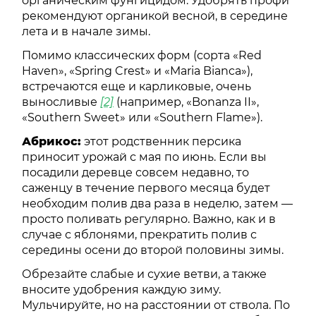
органическим фунгицидом. Удобрять профи
рекомендуют органикой весной, в середине
лета и в начале зимы.
Помимо классических форм (сорта «Red
Haven», «Spring Crest» и «Maria Bianca»),
встречаются еще и карликовые, очень
выносливые
[2]
(например, «Bonanza II»,
«Southern Sweet» или «Southern Flame»).
Абрикос:
этот родственник персика
приносит урожай с мая по июнь. Если вы
посадили деревце совсем недавно, то
саженцу в течение первого месяца будет
необходим полив два раза в неделю, затем —
просто поливать регулярно. Важно, как и в
случае с яблонями, прекратить полив с
середины осени до второй половины зимы.
Обрезайте слабые и сухие ветви, а также
вносите удобрения каждую зиму.
Мульчируйте, но на расстоянии от ствола. По