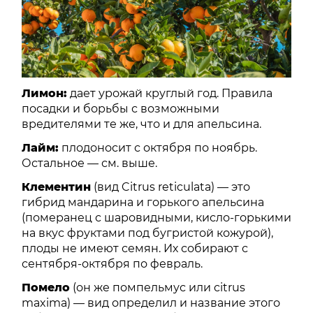
Лимон:
дает урожай круглый год. Правила
посадки и борьбы с возможными
вредителями те же, что и для апельсина.
Лайм:
плодоносит с октября по ноябрь.
Остальное — см. выше.
Клементин
(вид Citrus reticulata) — это
гибрид мандарина и горького апельсина
(померанец с шаровидными, кисло-горькими
на вкус фруктами под бугристой кожурой),
плоды не имеют семян. Их собирают с
сентября-октября по февраль.
Помело
(он же помпельмус или citrus
maxima) — вид определил и название этого