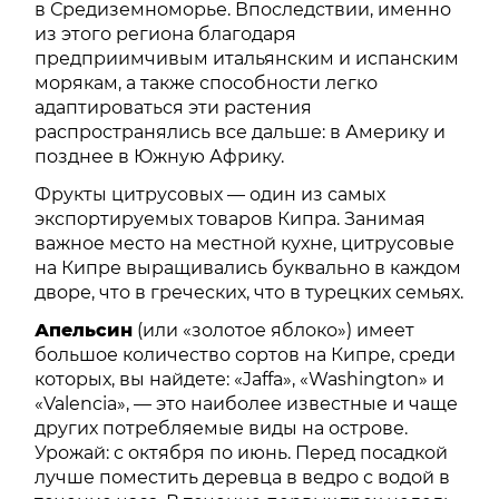
в Средиземноморье. Впоследствии, именно
из этого региона благодаря
предприимчивым итальянским и испанским
морякам, а также способности легко
адаптироваться эти растения
распространялись все дальше: в Америку и
позднее в Южную Африку.
Фрукты цитрусовых — один из самых
экспортируемых товаров Кипра. Занимая
важное место на местной кухне, цитрусовые
на Кипре выращивались буквально в каждом
дворе, что в греческих, что в турецких семьях.
Апельсин
(или «золотое яблоко») имеет
большое количество сортов на Кипре, среди
которых, вы найдете: «Jaffa», «Washington» и
«Valencia», — это наиболее известные и чаще
других потребляемые виды на острове.
Урожай: с октября по июнь. Перед посадкой
лучше поместить деревца в ведро с водой в