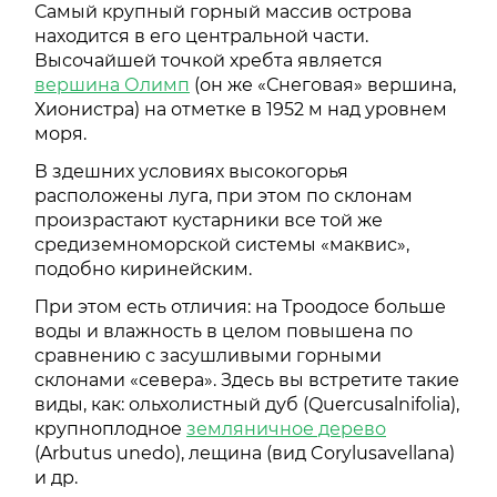
Самый крупный горный массив острова
находится в его центральной части.
Высочайшей точкой хребта является
вершина Олимп
(он же «Снеговая» вершина,
Хионистра) на отметке в 1952 м над уровнем
моря.
В здешних условиях высокогорья
расположены луга, при этом по склонам
произрастают кустарники все той же
средиземноморской системы «маквис»,
подобно киринейским.
При этом есть отличия: на Троодосе больше
воды и влажность в целом повышена по
сравнению с засушливыми горными
склонами «севера». Здесь вы встретите такие
виды, как: ольхолистный дуб (Quercusalnifolia),
крупноплодное
земляничное дерево
(Arbutus unedo), лещина (вид Corylusavellana)
и др.