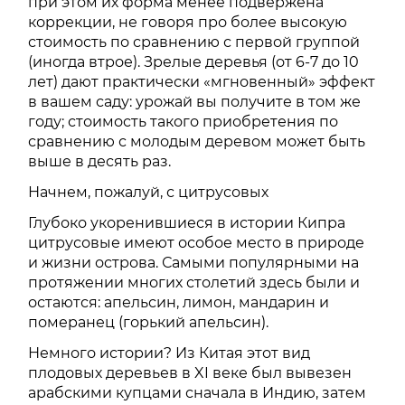
при этом их форма менее подвержена
коррекции, не говоря про более высокую
стоимость по сравнению с первой группой
(иногда втрое). Зрелые деревья (от 6-7 до 10
лет) дают практически «мгновенный» эффект
в вашем саду: урожай вы получите в том же
году; стоимость такого приобретения по
сравнению с молодым деревом может быть
выше в десять раз.
Начнем, пожалуй, с цитрусовых
Глубоко укоренившиеся в истории Кипра
цитрусовые имеют особое место в природе
и жизни острова. Самыми популярными на
протяжении многих столетий здесь были и
остаются: апельсин, лимон, мандарин и
померанец (горький апельсин).
Немного истории? Из Китая этот вид
плодовых деревьев в XI веке был вывезен
арабскими купцами сначала в Индию, затем