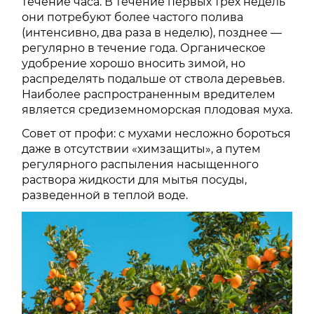
течение часа. В течение первых трех недель
они потребуют более частого полива
(интенсивно, два раза в неделю), позднее —
регулярно в течение года. Органическое
удобрение хорошо вносить зимой, но
распределять подальше от ствола деревьев.
Наиболее распространенным вредителем
является средиземноморская плодовая муха.
Совет от профи: с мухами несложно бороться
даже в отсутствии «химзащиты», а путем
регулярного распыления насыщенного
раствора жидкости для мытья посуды,
разведенной в теплой воде.