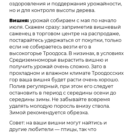
оздоровления и поддержания урожайности,
но и для контроля высоты дерева.
Вишня:
урожай собираем с мая по начало
июля. Скажем сразу: заприметив вишневый
саженец в торговом центре на распродаже,
постарайтесь удержаться от покупки, только
если не собираетесь везти его в
высокогорье Троодоса. В низинах, в условиях
Средиземноморья вырастить вишню и
получить урожай очень сложно. Зато в
прохладном и влажном климате Троодосских
гор ваша вишня будет расти очень хорошо.
Полив регулярный, при этом его следует
остановить в период с середины осени до
середины зимы. Не забывайте вовремя
удалять молодую поросль внизу ствола.
Зимой рекомендуется обрезка.
Совет: на ваши вишни могут найтись и
другие любители — птицы, так что