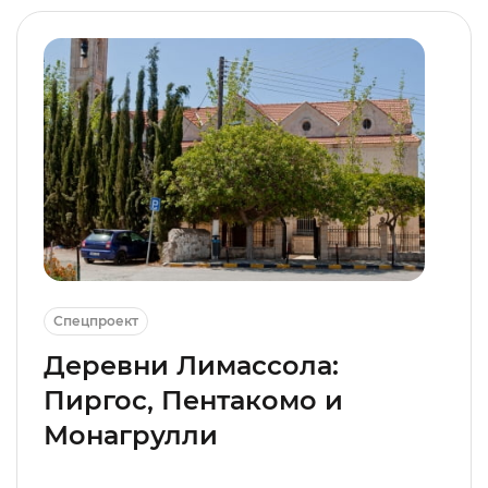
Спецпроект
Деревни Лимассола:
Пиргос, Пентакомо и
Монагрулли