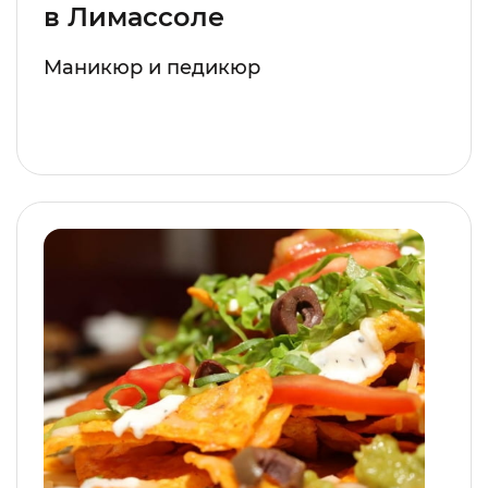
в Лимассоле
Маникюр и педикюр