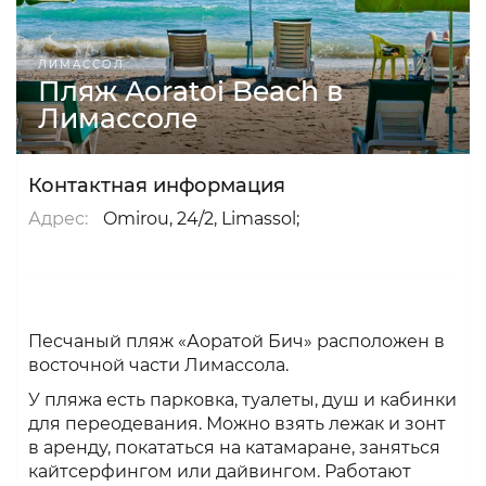
ЛИМАССОЛ
Пляж Aoratoi Beach в
Лимассоле
Контактная информация
Адрес:
Omirou, 24/2, Limassol;
Песчаный пляж «Аоратой Бич» расположен в
восточной части Лимассола.
У пляжа есть парковка, туалеты, душ и кабинки
для переодевания. Можно взять лежак и зонт
в аренду, покататься на катамаране, заняться
кайтсерфингом или дайвингом. Работают