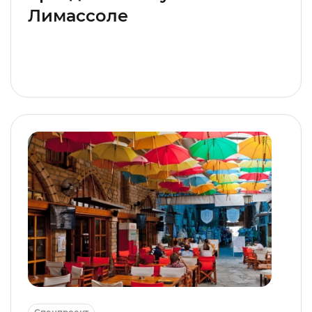
Лимассоле