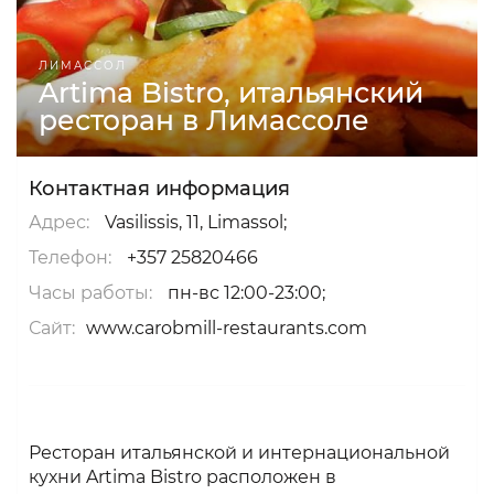
ЛИМАССОЛ
Artima Bistro, итальянский
ресторан в Лимассоле
Контактная информация
Адрес:
Vasilissis, 11, Limassol;
Телефон:
+357 25820466
Часы работы:
пн-вс 12:00-23:00;
Сайт:
www.carobmill-restaurants.com
Ресторан итальянской и интернациональной
кухни Artima Bistro расположен в