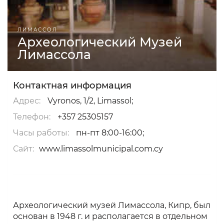
ЛИМАССОЛ
Археологический Музей
Лимассола
Контактная информация
Адрес:
Vyronos, 1/2, Limassol;
Телефон:
+357 25305157
Часы работы:
пн-пт 8:00-16:00;
Сайт:
www.limassolmunicipal.com.cy
Археологический музей Лимассола, Кипр, был
основан в 1948 г. и располагается в отдельном