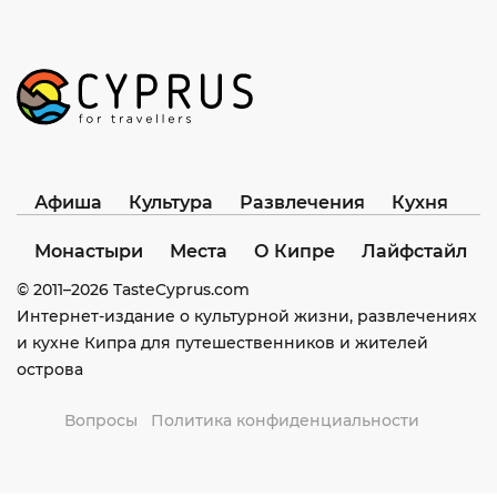
Афиша
Культура
Развлечения
Кухня
Монастыри
Места
О Кипре
Лайфстайл
© 2011–
2026
TasteCyprus.com
Интернет-издание о культурной жизни, развлечениях
и кухне Кипра для путешественников и жителей
острова
Вопросы
Политика конфиденциальности