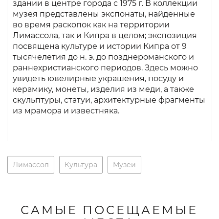
здании в центре города с 1975 г. В коллекции
музея представлены экспонаты, найденные
во время раскопок как на территории
Лимассола, так и Кипра в целом; экспозиция
посвящена культуре и истории Кипра от 9
тысячелетия до н. э. до позднероманского и
раннехристианского периодов. Здесь можно
увидеть ювелирные украшения, посуду и
керамику, монеты, изделия из меди, а также
скульптуры, статуи, архитектурные фрагменты
из мрамора и известняка.
Лимассол
Культура
Музеи
САМЫЕ ПОСЕЩАЕМЫЕ