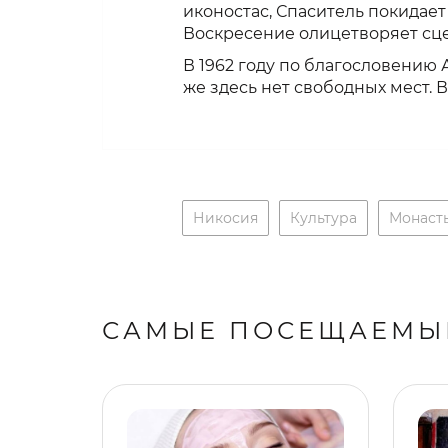
иконостас, Спаситель покидает
Воскресение олицетворяет сце
В 1962 году по благословению 
же здесь нет свободных мест.
Никосия
Культура
Монаст
САМЫЕ ПОСЕЩАЕМЫ