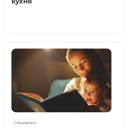
кухня
Спецпроект