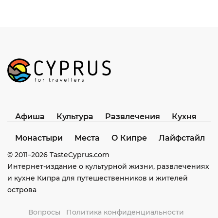
Афиша
Культура
Развлечения
Кухня
Монастыри
Места
О Кипре
Лайфстайл
© 2011–
2026
TasteCyprus.com
Интернет-издание о культурной жизни, развлечениях
и кухне Кипра для путешественников и жителей
острова
Вопросы
Политика конфиденциальности