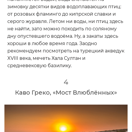
зимовку десятки видов водоплавающих птиц:
от розовых фламинго до кипрской славки и
серого журавля. Летом ни воды, ни птиц здесь
не найти, зато можно походить по соляному
дну опустевшего водоёма. Ну, а закаты здесь
хороши в любое время года. Заодно
рекомендуем посмотреть на турецкий акведук
XVIII века, мечеть Хала Султан и
средневековую базилику.
4
Каво Греко, «Мост Влюблённых»