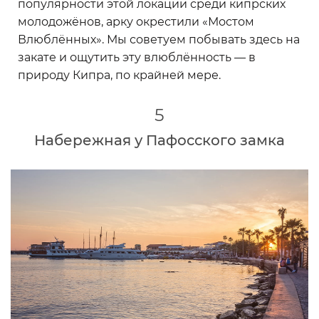
популярности этой локации среди кипрских
молодожёнов, арку окрестили «Мостом
Влюблённых». Мы советуем побывать здесь на
закате и ощутить эту влюблённость — в
природу Кипра, по крайней мере.
5
Набережная у Пафосского замка