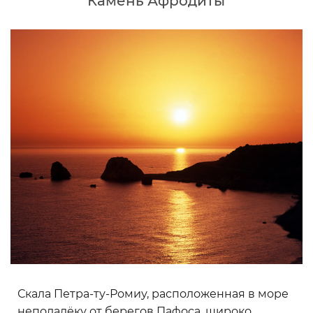
Камень Афродиты
Скала Петра-ту-Ромиу, расположенная в море
неподалёку от берегов Пафоса, широко