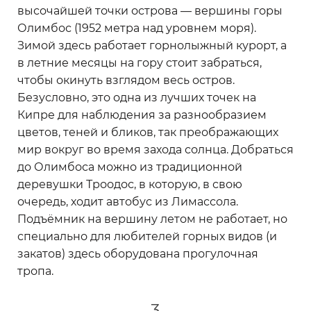
высочайшей точки острова — вершины горы
Олимбос (1952 метра над уровнем моря).
Зимой здесь работает горнолыжный курорт, а
в летние месяцы на гору стоит забраться,
чтобы окинуть взглядом весь остров.
Безусловно, это одна из лучших точек на
Кипре для наблюдения за разнообразием
цветов, теней и бликов, так преображающих
мир вокруг во время захода солнца. Добраться
до Олимбоса можно из традиционной
деревушки Троодос, в которую, в свою
очередь, ходит автобус из Лимассола.
Подъёмник на вершину летом не работает, но
специально для любителей горных видов (и
закатов) здесь оборудована прогулочная
тропа.
3