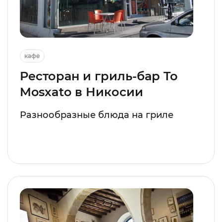
кафе
Ресторан и гриль-бар To
Mosxato в Никосии
Разнообразные блюда на гриле