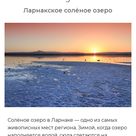
Ларнакское солёное озеро
Солёное озеро в Ларнаке — одно из самых
живописных мест региона. Зимой, когда озеро
наполняется водой, сюда слетаются на