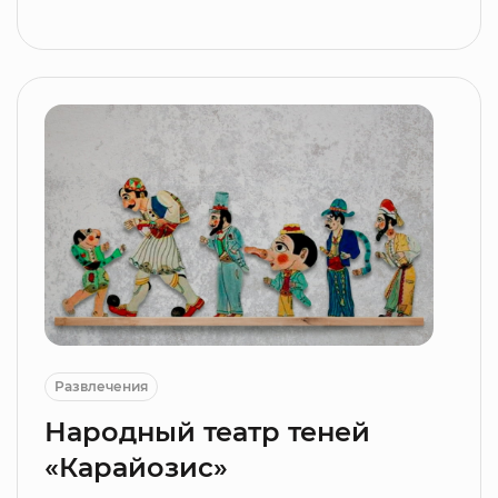
Развлечения
Народный театр теней
«Карайозис»