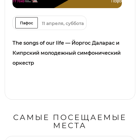
11 апреля, суббота
Пафос
The songs of our life — Йоргос Даларас и
Кипрский молодежный симфонический
оркестр
САМЫЕ ПОСЕЩАЕМЫЕ
МЕСТА