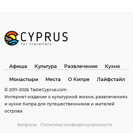
Афиша
Культура
Развлечения
Кухня
Монастыри
Места
О Кипре
Лайфстайл
© 2011–
2026
TasteCyprus.com
Интернет-издание о культурной жизни, развлечениях
и кухне Кипра для путешественников и жителей
острова
Вопросы
Политика конфиденциальности