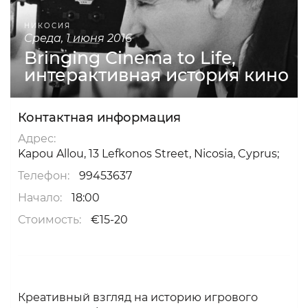
НИКОСИЯ
среда, 1 июня 2016
Bringing Cinema to Life,
интерактивная история кино
Контактная информация
Адрес:
Kapou Allou, 13 Lefkonos Street, Nicosia, Cyprus;
Телефон:
99453637
Начало:
18:00
Стоимость:
€15-20
Креативный взгляд на историю игрового