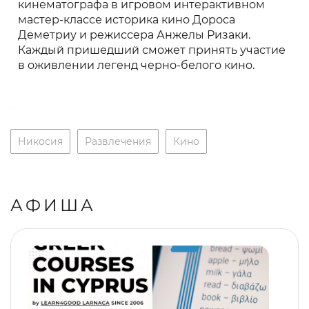
кинематографа в игровом интерактивном
мастер-классе историка кино Дороса
Деметриу и режиссера Анжелы Ризаки.
Каждый пришедший сможет принять участие
в оживлении легенд черно-белого кино.
Никосия
Развлечения
Кино
АФИША