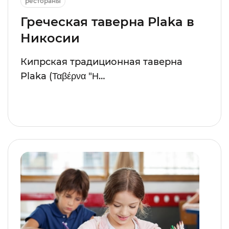
рестораны
Греческая таверна Plaka в
Никосии
Кипрская традиционная таверна
Plaka (Ταβέρνα "Η…