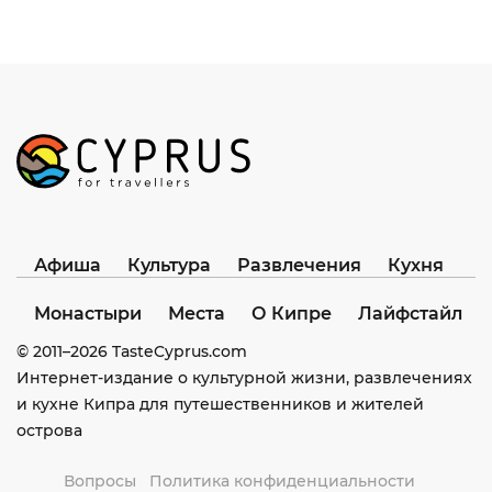
Афиша
Культура
Развлечения
Кухня
Монастыри
Места
О Кипре
Лайфстайл
© 2011–
2026
TasteCyprus.com
Интернет-издание о культурной жизни, развлечениях
и кухне Кипра для путешественников и жителей
острова
Вопросы
Политика конфиденциальности