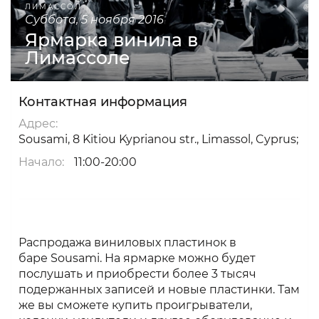
ЛИМАССОЛ
суббота, 5 ноября 2016
Ярмарка винила в
Лимассоле
Контактная информация
Адрес:
Sousami, 8 Kitiou Kyprianou str., Limassol, Cyprus;
Начало:
11:00-20:00
Распродажа виниловых пластинок в
баре Sousami. На ярмарке можно будет
послушать и приобрести более 3 тысяч
подержанных записей и новые пластинки. Там
же вы сможете купить проигрыватели,