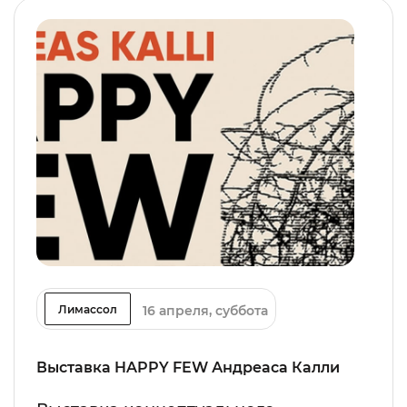
16 апреля, суббота
Лимассол
Выставка HAPPY FEW Андреаса Калли