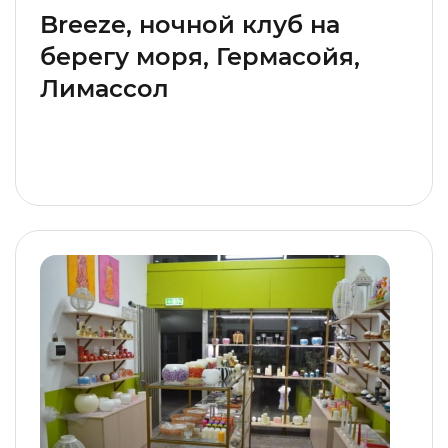
Breeze, ночной клуб на
берегу моря, Гермасойя,
Лимассол