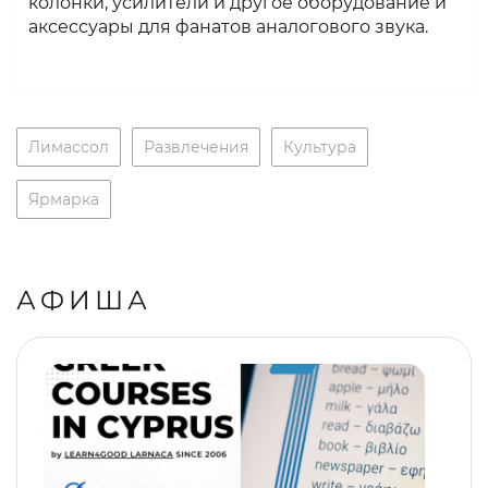
колонки, усилители и другое оборудование и
аксессуары для фанатов аналогового звука.
Лимассол
Развлечения
Культура
Ярмарка
АФИША