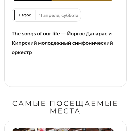
11 апреля, суббота
Пафос
The songs of our life — Йоргос Даларас и
Кипрский молодежный симфонический
оркестр
САМЫЕ ПОСЕЩАЕМЫЕ
МЕСТА